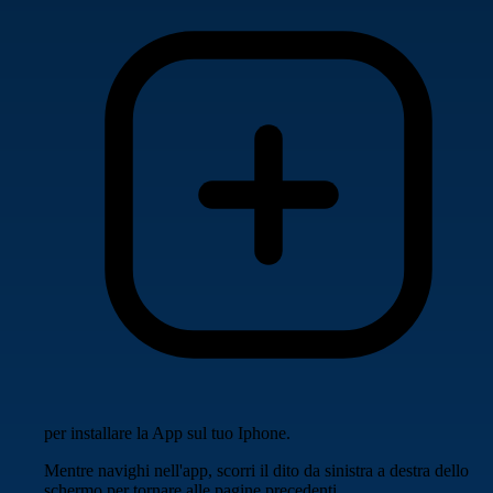
per installare la App sul tuo Iphone.
Mentre navighi nell'app, scorri il dito da sinistra a destra dello
schermo per tornare alle pagine precedenti