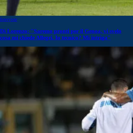
Interviste
Di Lorenzo: "Saremo pronti per il Genoa, vi svelo
cosa mi chiede Allegri. Io tecnico? Mi intriga"