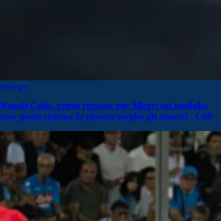
Rassegna
Napoli-Celta, prime risposte per Allegri sul modulo:
ecco quale sistema fa giocare meglio gli azzurri - CdS