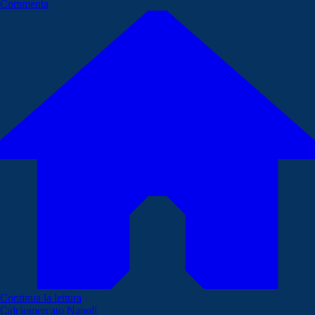
Commenta
Continua la lettura
Calciomercato Napoli