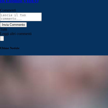
Di Lorenzo VIDEO
Commenti
Invia Commento
Tutti
Leggi altri commenti
Ultime Notizie