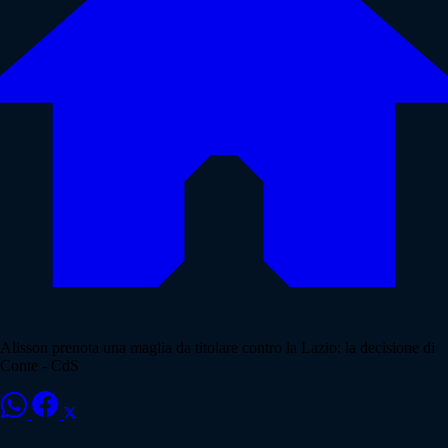
Alisson prenota una maglia da titolare contro la Lazio: la decisione di
Conte - CdS