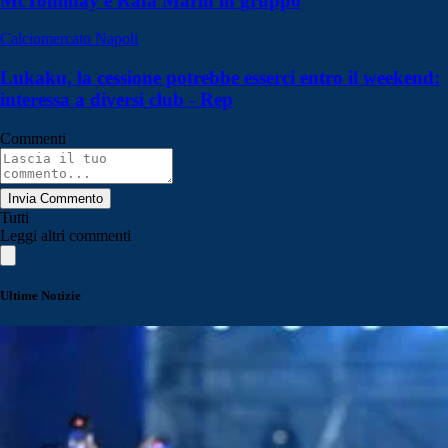
McTominay e Rafa Marin in gruppo
Calciomercato Napoli
Lukaku, la cessione potrebbe esserci entro il weekend:
interessa a diversi club - Rep
Commenti
Invia Commento
Tutti
Leggi altri commenti
Ultime Notizie