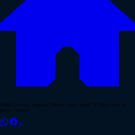
Addio Lobotka-Anguissa, Allegri è stato chiaro! Il Napoli deve far
presto - Mattino