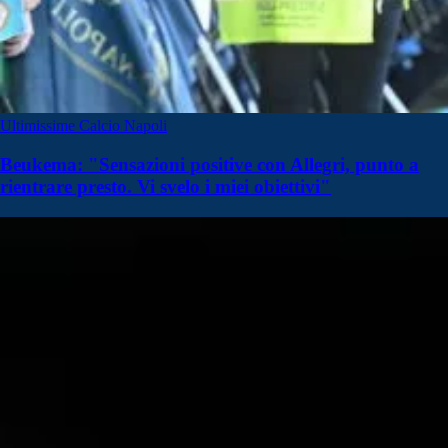
Ultimissime Calcio Napoli
Beukema: "Sensazioni positive con Allegri, punto a
rientrare presto. Vi svelo i miei obiettivi"