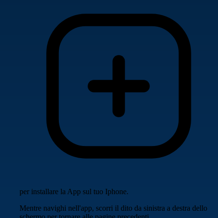
per installare la App sul tuo Iphone.
Mentre navighi nell'app, scorri il dito da sinistra a destra dello
schermo per tornare alle pagine precedenti