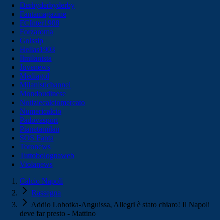
Derbyderbyderby
Fantamagazine
FCInter1908
Forzaroma
Golssip
Hellas1903
Ilmilanista
Juvenews
Mediagol
Milanistichannel
Mondoudinese
Notiziecalciomercato
Numericalcio
Padovasport
Pianetamilan
SOS Fanta
Toronews
Tuttobolognaweb
Violanews
Calcio Napoli
Rassegna
Addio Lobotka-Anguissa, Allegri è stato chiaro! Il Napoli
deve far presto - Mattino