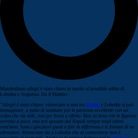
Massimiliano allegri è stato chiaro in merito al possibile addio di
Lobotka e Anguissa. Da il Mattino:
"Allegri è stato chiaro: rinunciare a uno tra
Zambo
e Lobotka si può
immaginare, a patto di sostituire poi la partenza eccellente con un
colpo che sia utile, non per forza a effetto. Max sa bene che le figurine
servono a poco, una tesi sposata dal Napoli sempre negli ultimi
vent'anni. Sono i giocatori giusti a fare la differenza e le fortune di un
allenatore. Rinunciare sia a Lobotka che al camerunese non è
pensabile al momento. Anche se le pretese italiane per lo
slovacco