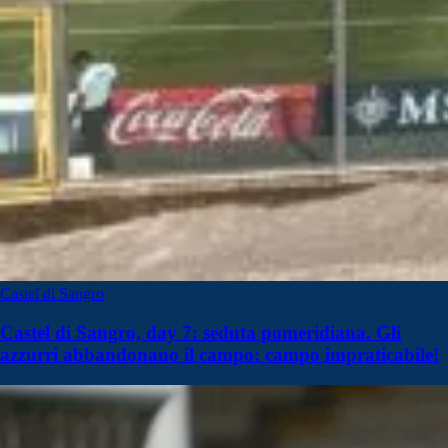
Castel di Sangro
Castel di Sangro, day 7: seduta pomeridiana. Gli
azzurri abbandonano il campo: campo impraticabile!