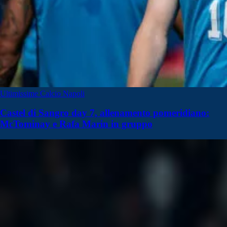
Ultimissime Calcio Napoli
Castel di Sangro day 7, allenamento pomeridiano:
McTominay e Rafa Marin in gruppo