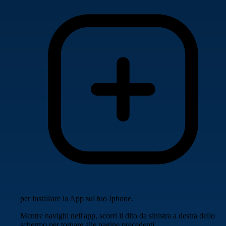
per installare la App sul tuo Iphone.
Mentre navighi nell'app, scorri il dito da sinistra a destra dello
schermo per tornare alle pagine precedenti