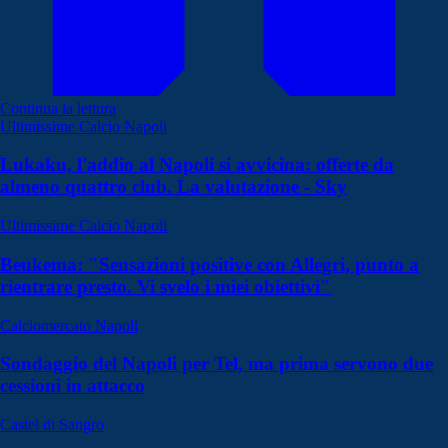
Continua la lettura
Ultimissime Calcio Napoli
Lukaku, l'addio al Napoli si avvicina: offerte da
almeno quattro club. La valutazione - Sky
Ultimissime Calcio Napoli
Beukema: "Sensazioni positive con Allegri, punto a
rientrare presto. Vi svelo i miei obiettivi"
Calciomercato Napoli
Sondaggio del Napoli per Tel, ma prima servono due
cessioni in attacco
Castel di Sangro