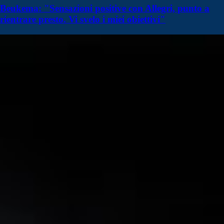
Beukema: "Sensazioni positive con Allegri, punto a
rientrare presto. Vi svelo i miei obiettivi"