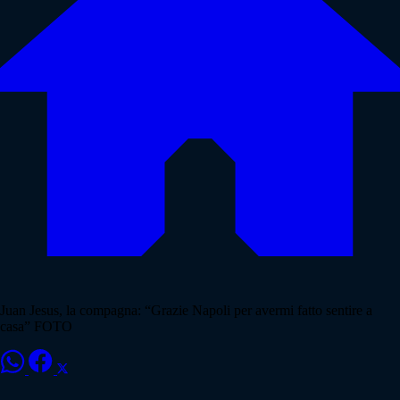
Juan Jesus, la compagna: “Grazie Napoli per avermi fatto sentire a
casa” FOTO