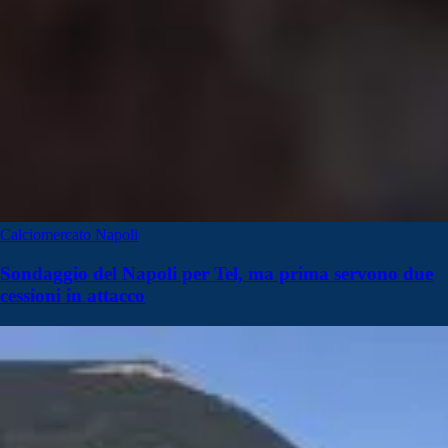
Calciomercato Napoli
Sondaggio del Napoli per Tel, ma prima servono due
cessioni in attacco