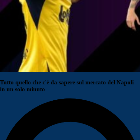
Tutto quello che c'è da sapere sul mercato del Napoli
in un solo minuto