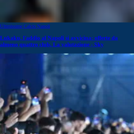
Ultimissime Calcio Napoli
Lukaku, l'addio al Napoli si avvicina: offerte da
almeno quattro club. La valutazione - Sky