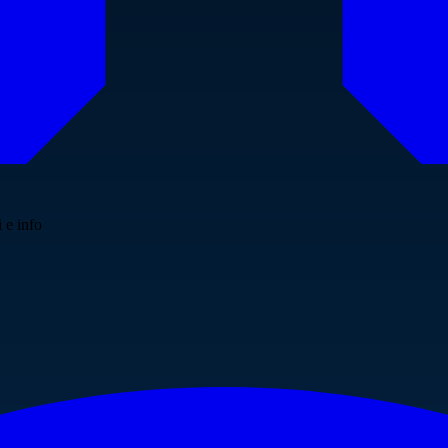
 e info