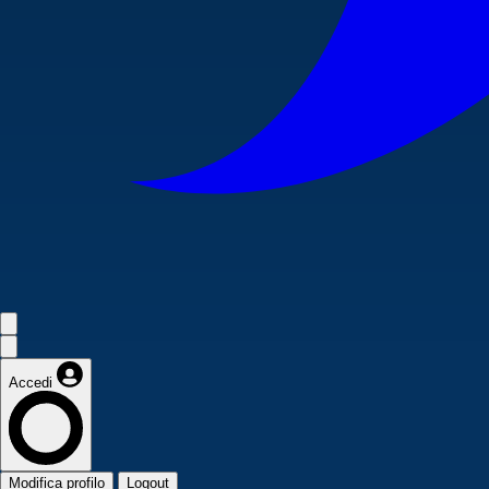
Accedi
Modifica profilo
Logout