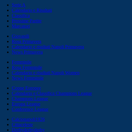
Serie A
Calendario e Risultati
Classifica
Prossime Partite
Marcatori
Giovanili
Rosa Primavera
Calendario e risultati Napoli Primavera
News Primavera
Femminile
Rosa Femminile
Calendario e risultati Napoli Women
News Femminile
Coppe Europee
Calendario e Classifica Champions League
Champions League
Europa League
Conference League
Calcionapoli1926
Cittaceleste
Derbyderbyderby