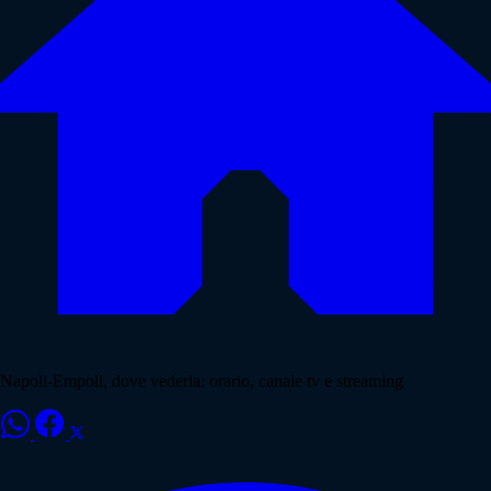
Napoli-Empoli, dove vederla: orario, canale tv e streaming