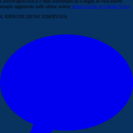
CalcioNapoli1926.it è stato selezionato da Google, se vuoi essere
sempre aggiornato sulle ultime notizie
seguici anche su Google News
© RIPRODUZIONE RISERVATA