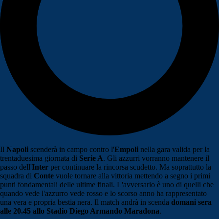
Il
Napoli
scenderà in campo contro l'
Empoli
nella gara valida per la
trentaduesima giornata di
Serie A
. Gli azzurri vorranno mantenere il
passo dell'
Inter
per continuare la rincorsa scudetto. Ma soprattutto la
squadra di
Conte
vuole tornare alla vittoria mettendo a segno i primi
punti fondamentali delle ultime finali. L'avversario è uno di quelli che
quando vede l'azzurro vede rosso e lo scorso anno ha rappresentato
una vera e propria bestia nera. Il match andrà in scenda
domani sera
alle 20.45 allo Stadio Diego Armando Maradona
.