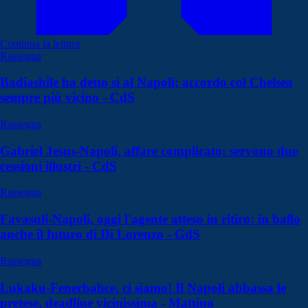
Continua la lettura
Rassegna
Badiashile ha detto sì al Napoli: accordo col Chelsea
sempre più vicino - CdS
Rassegna
Gabriel Jesus-Napoli, affare complicato: servono due
cessioni illustri - CdS
Rassegna
Favasuli-Napoli, oggi l'agente atteso in ritiro: in ballo
anche il futuro di Di Lorenzo - GdS
Rassegna
Lukaku-Fenerbahce, ci siamo! Il Napoli abbassa le
pretese, deadline vicinissima - Mattino