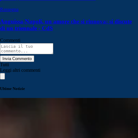
Rassegna
Anguissa-Napoli, un amore che si rinnova: si discute
di un triennale - CdS
Commenti
Invia Commento
Tutti
Leggi altri commenti
Ultime Notizie