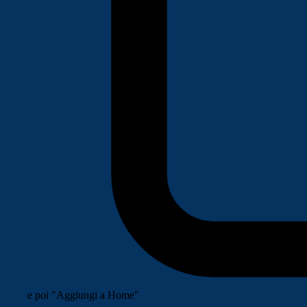
e poi "Aggiungi a Home"