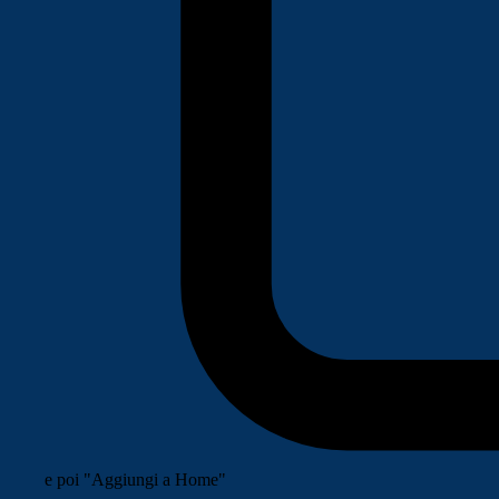
e poi "Aggiungi a Home"