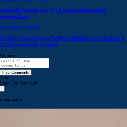
Castel di Sangro day 11: il report della seduta
pomeridiana
Calciomercato Napoli
Il Celta Vigo prepara l'offerta ufficiale per Zeballos: il
Napoli aspetta le cessioni
Commenti
Invia Commento
Tutti
Leggi altri commenti
Ultime Notizie