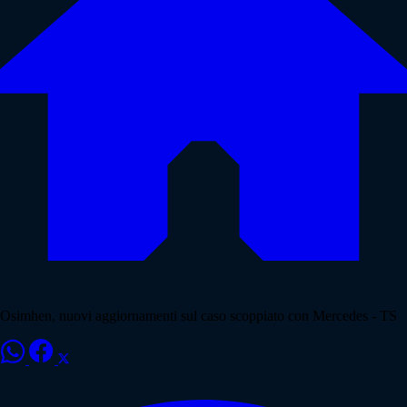
Osimhen, nuovi aggiornamenti sul caso scoppiato con Mercedes - TS