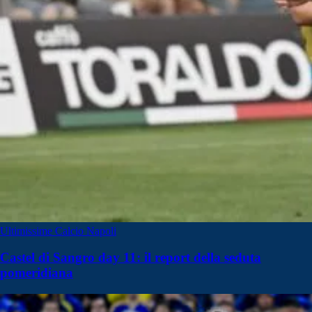
Ultimissime Calcio Napoli
Castel di Sangro day 11: il report della seduta
pomeridiana