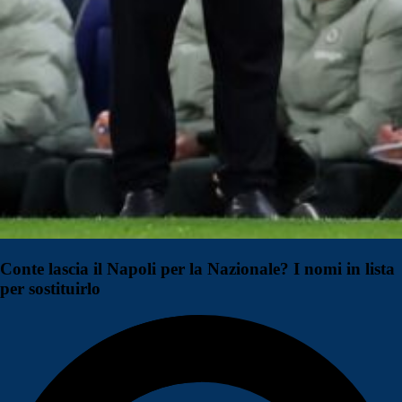
Conte lascia il Napoli per la Nazionale? I nomi in lista
per sostituirlo