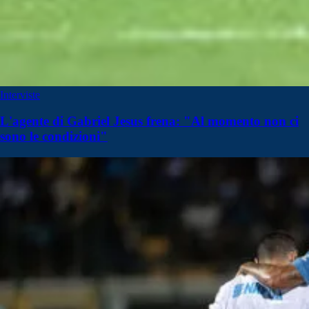
Interviste
L'agente di Gabriel Jesus frena: "Al momento non ci
sono le condizioni"