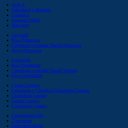
Serie A
Calendario e Risultati
Classifica
Prossime Partite
Marcatori
Giovanili
Rosa Primavera
Calendario e risultati Napoli Primavera
News Primavera
Femminile
Rosa Femminile
Calendario e risultati Napoli Women
News Femminile
Coppe Europee
Calendario e Classifica Champions League
Champions League
Europa League
Conference League
Calcionapoli1926
Cittaceleste
Derbyderbyderby