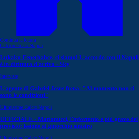
Continua la lettura
Calciomercato Napoli
Lukaku-Fenerbahce, ci siamo! L'accordo con il Napoli
è in dirittura d'arrivo - Sky
Interviste
L'agente di Gabriel Jesus frena: "Al momento non ci
sono le condizioni"
Ultimissime Calcio Napoli
UFFICIALE - Marianucci, l'infortunio è più grave del
previsto: lesione al ginocchio sinistro
Ultimissime Calcio Napoli