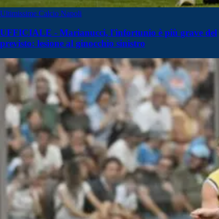
Ultimissime Calcio Napoli
UFFICIALE - Marianucci, l'infortunio è più grave del
previsto: lesione al ginocchio sinistro