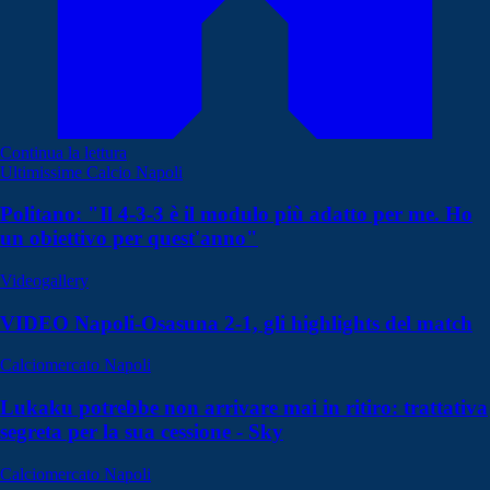
Continua la lettura
Ultimissime Calcio Napoli
Politano: "Il 4-3-3 è il modulo più adatto per me. Ho
un obiettivo per quest'anno"
Videogallery
VIDEO Napoli-Osasuna 2-1, gli highlights del match
Calciomercato Napoli
Lukaku potrebbe non arrivare mai in ritiro: trattativa
segreta per la sua cessione - Sky
Calciomercato Napoli