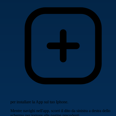
per installare la App sul tuo Iphone.
Mentre navighi nell'app, scorri il dito da sinistra a destra dello
schermo per tornare alle pagine precedenti