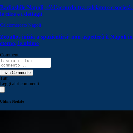
Badiashile-Napoli, c'è l'accordo tra calciatore e società:
le cifre e i dettagli
Calciomercato Napoli
Zeballos inizia a spazientirsi: non aspetterà il Napoli in
eterno, le ultime
Commenti
Invia Commento
Tutti
Leggi altri commenti
Ultime Notizie