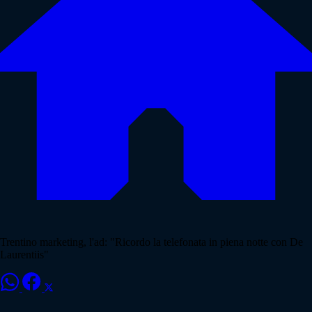
Trentino marketing, l'ad: "Ricordo la telefonata in piena notte con De
Laurentiis"