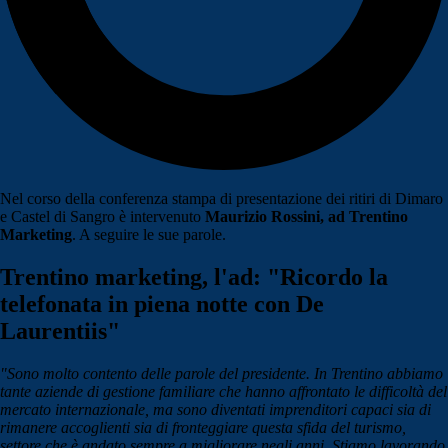
Nel corso della conferenza stampa di presentazione dei ritiri di Dimaro
e Castel di Sangro è intervenuto
Maurizio Rossini, ad Trentino
Marketing
. A seguire le sue parole.
Trentino marketing, l'ad: "Ricordo la
telefonata in piena notte con De
Laurentiis"
"Sono molto contento delle parole del presidente. In Trentino abbiamo
tante aziende di gestione familiare che hanno affrontato le difficoltà del
mercato internazionale, ma sono diventati imprenditori capaci sia di
rimanere accoglienti sia di fronteggiare questa sfida del turismo,
settore che è andato sempre a migliorare negli anni. Stiamo lavorando