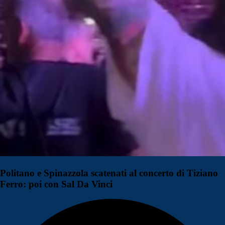
Politano e Spinazzola scatenati al concerto di Tiziano
Ferro: poi con Sal Da Vinci