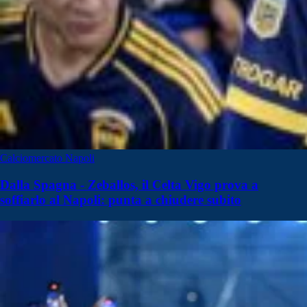
Calciomercato Napoli
Dalla Spagna - Zeballos, il Celta Vigo prova a
soffiarlo al Napoli: punta a chiudere subito