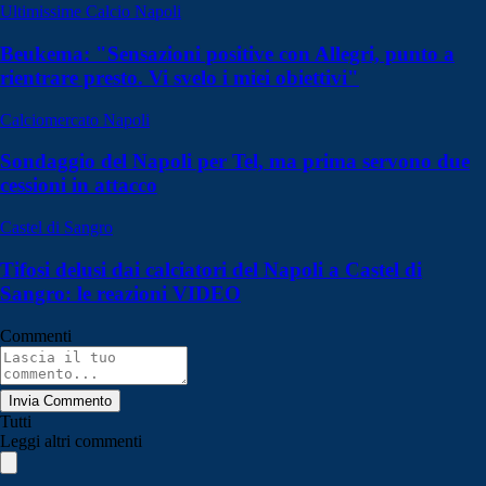
Ultimissime Calcio Napoli
Beukema: "Sensazioni positive con Allegri, punto a
rientrare presto. Vi svelo i miei obiettivi"
Calciomercato Napoli
Sondaggio del Napoli per Tel, ma prima servono due
cessioni in attacco
Castel di Sangro
Tifosi delusi dai calciatori del Napoli a Castel di
Sangro: le reazioni VIDEO
Commenti
Invia Commento
Tutti
Leggi altri commenti