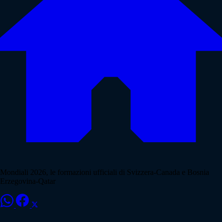
Mondiali 2026, le formazioni ufficiali di Svizzera-Canada e Bosnia
Erzegovina-Qatar