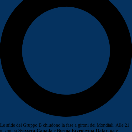
Le sfide del Gruppo B chiudono la fase a gironi dei Mondiali. Alle 21
in campo
Svizzera-Canada
e
Bosnia Erzegovina-Qatar
, gare