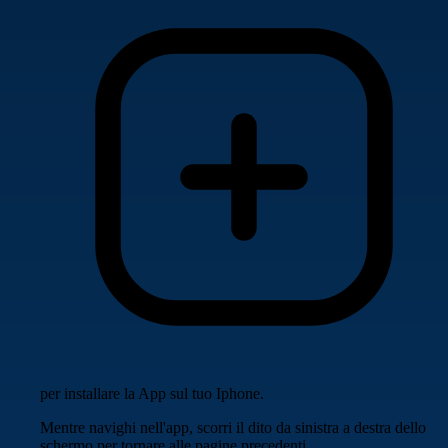
per installare la App sul tuo Iphone.
Mentre navighi nell'app, scorri il dito da sinistra a destra dello
schermo per tornare alle pagine precedenti