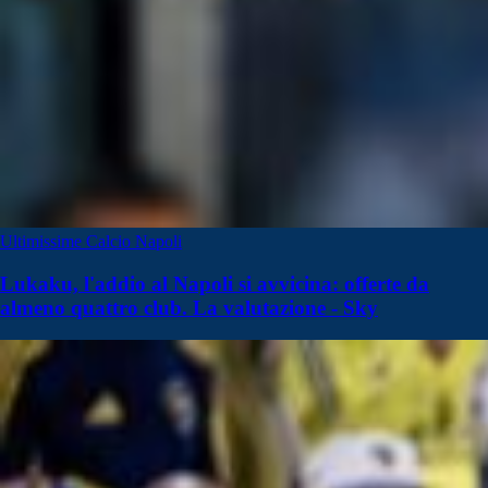
Ultimissime Calcio Napoli
Lukaku, l'addio al Napoli si avvicina: offerte da
almeno quattro club. La valutazione - Sky