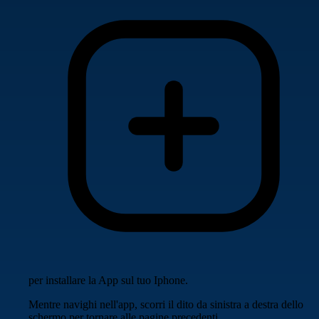
per installare la App sul tuo Iphone.
Mentre navighi nell'app, scorri il dito da sinistra a destra dello
schermo per tornare alle pagine precedenti