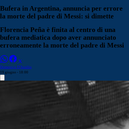
Bufera in Argentina, annuncia per errore
la morte del padre di Messi: si dimette
Florencia Peña è finita al centro di una
bufera mediatica dopo aver annunciato
erroneamente la morte del padre di Messi
Domenico D'Ausilio
19 giugno - 18:00