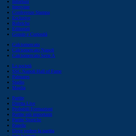
Infortuni
Interviste
Conferenze Stampa
Esclusive
Rubriche
Editoriali
Gossip e Curiosità
Calciomercato
Calciomercato Napoli
Calciomercato Serie A
La società
SSC Napoli Hall of Fame
Palmares
Stadio
Maglia
Partite
Diretta Live
Probabili Formazioni
Partite più importanti
Partite Storiche
Pagelle
Dove vedere la partita