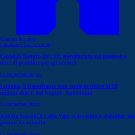
Continua la lettura
Ultimissime Calcio Napoli
Castel di Sangro day 10: esercitazioni sul possesso e
serie di partitine per gli azzurri
Calciomercato Napoli
Lukaku, il Fenerbahce non vuole arrivare ai 10
milioni chiesti dal Napoli - Sportitalia
Calciomercato Napoli
Attento Napoli, il Celta Vigo si avvicina a Zeballos: già
pronto il contratto
Calciomercato Napoli