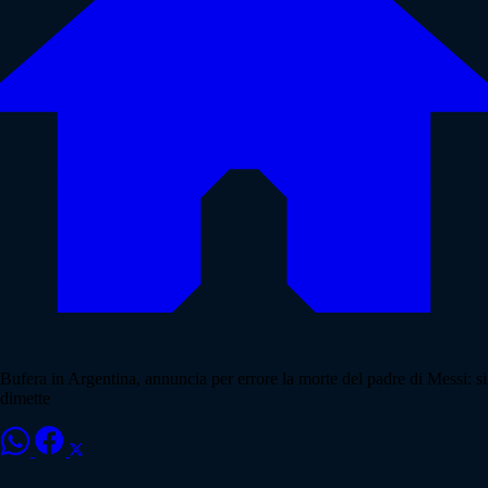
Bufera in Argentina, annuncia per errore la morte del padre di Messi: si
dimette