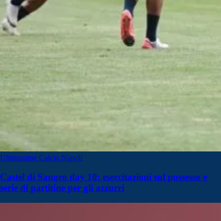
Ultimissime Calcio Napoli
Castel di Sangro day 10: esercitazioni sul possesso e
serie di partitine per gli azzurri