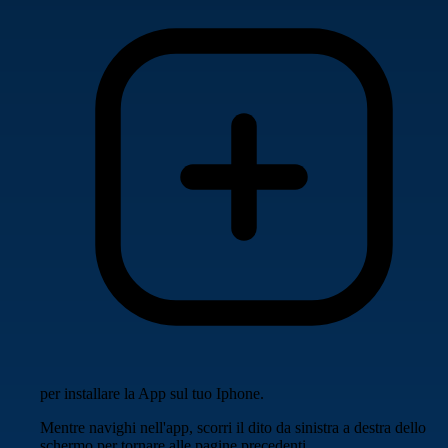
per installare la App sul tuo Iphone.
Mentre navighi nell'app, scorri il dito da sinistra a destra dello
schermo per tornare alle pagine precedenti