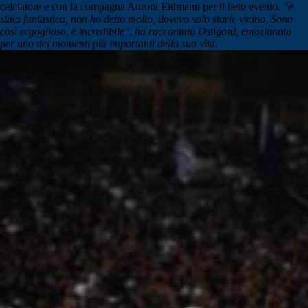
calciatore e con la compagna Aurora Eidmann per il lieto evento.
"è
stata fantastica, non ho detto molto, dovevo solo starle vicino. Sono
così orgoglioso, è incredibile", ha raccontato Ostigard, emozionato
per uno dei momenti più importanti della sua vita.