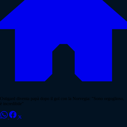
Ostigard diventa papà dopo il gol con la Norvegia: "Sono orgoglioso,
è incredibile"