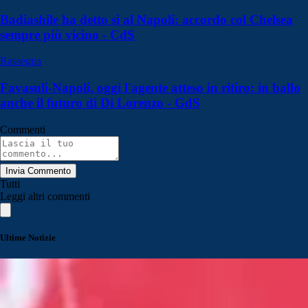
Badiashile ha detto sì al Napoli: accordo col Chelsea
sempre più vicino - CdS
Rassegna
Favasuli-Napoli, oggi l'agente atteso in ritiro: in ballo
anche il futuro di Di Lorenzo - GdS
Commenti
Invia Commento
Tutti
Leggi altri commenti
Ultime Notizie