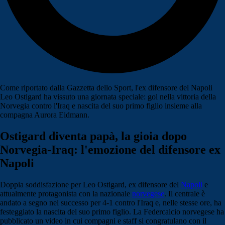
Come riportato dalla Gazzetta dello Sport, l'ex difensore del Napoli
Leo Ostigard ha vissuto una giornata speciale: gol nella vittoria della
Norvegia contro l'Iraq e nascita del suo primo figlio insieme alla
compagna Aurora Eidmann.
Ostigard diventa papà, la gioia dopo
Norvegia-Iraq: l'emozione del difensore ex
Napoli
Doppia soddisfazione per Leo Ostigard, ex difensore del
Napoli
e
attualmente protagonista con la nazionale
norvegese
. Il centrale è
andato a segno nel successo per 4-1 contro l'Iraq e, nelle stesse ore, ha
festeggiato la nascita del suo primo figlio. La Federcalcio norvegese ha
pubblicato un video in cui compagni e staff si congratulano con il