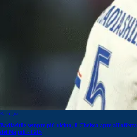
Rassegna
Badiashile sempre più vicino, il Chelsea apre all'offerta
del Napoli - GdS