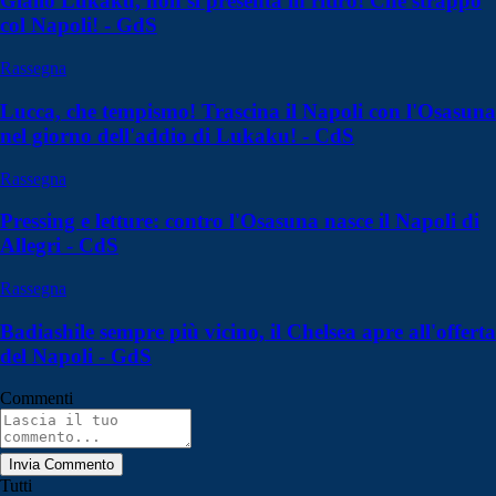
Giallo Lukaku, non si presenta in ritiro! Che strappo
col Napoli! - GdS
Rassegna
Lucca, che tempismo! Trascina il Napoli con l'Osasuna
nel giorno dell'addio di Lukaku! - CdS
Rassegna
Pressing e letture: contro l'Osasuna nasce il Napoli di
Allegri - CdS
Rassegna
Badiashile sempre più vicino, il Chelsea apre all'offerta
del Napoli - GdS
Commenti
Invia Commento
Tutti