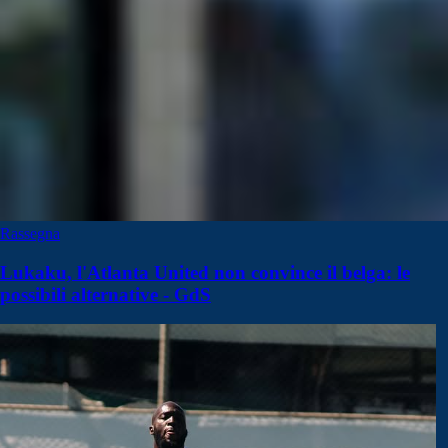
Rassegna
Lukaku, l'Atlanta United non convince il belga: le
possibili alternative - GdS