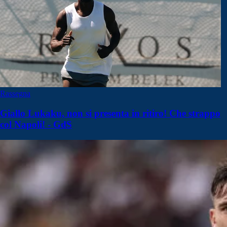
Rassegna
Giallo Lukaku, non si presenta in ritiro! Che strappo
col Napoli! - GdS