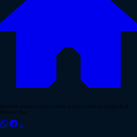
Mondiali, arrivano i primi verdetti: Svizzera prima nel gruppo B, la
Bosnia è terza