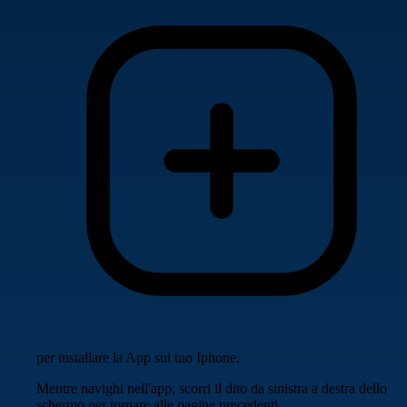
per installare la App sul tuo Iphone.
Mentre navighi nell'app, scorri il dito da sinistra a destra dello
schermo per tornare alle pagine precedenti