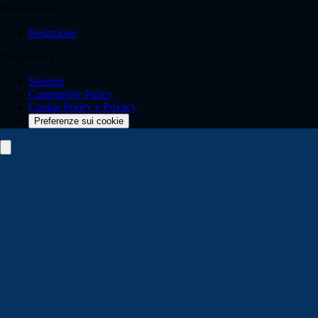
Informazioni
Redazione
Trasparenza
Sitemap
Community Policy
Cookie Policy e Privacy
Preferenze sui cookie