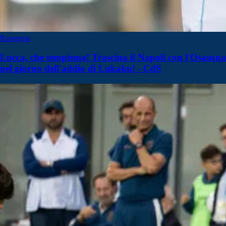
Rassegna
Lucca, che tempismo! Trascina il Napoli con l'Osasuna
nel giorno dell'addio di Lukaku! - CdS