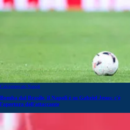
Calciomercato Napoli
Bomba dal Brasile, il Napoli è su Gabriel Jesus: c'è
l'apertura dell'attaccante