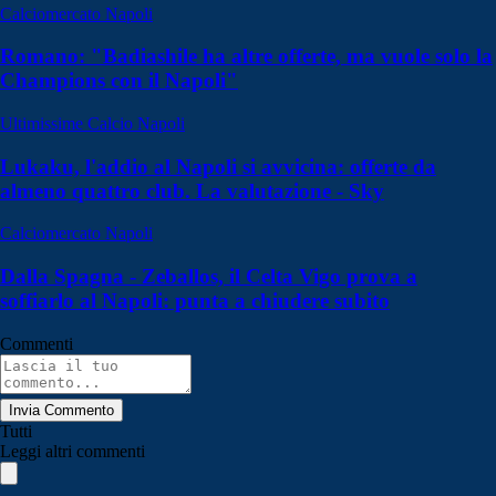
Calciomercato Napoli
Romano: "Badiashile ha altre offerte, ma vuole solo la
Champions con il Napoli"
Ultimissime Calcio Napoli
Lukaku, l'addio al Napoli si avvicina: offerte da
almeno quattro club. La valutazione - Sky
Calciomercato Napoli
Dalla Spagna - Zeballos, il Celta Vigo prova a
soffiarlo al Napoli: punta a chiudere subito
Commenti
Invia Commento
Tutti
Leggi altri commenti