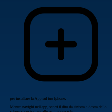
per installare la App sul tuo Iphone.
Mentre navighi nell'app, scorri il dito da sinistra a destra dello
schermo per tornare alle pagine precedenti