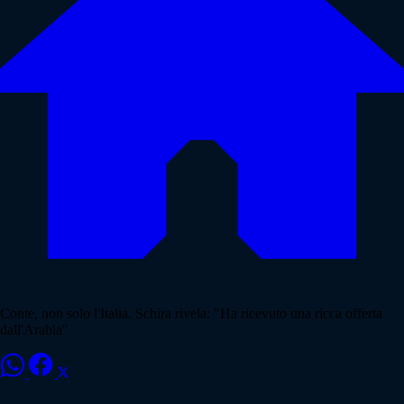
Conte, non solo l'Italia. Schira rivela: "Ha ricevuto una ricca offerta
dall'Arabia"