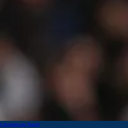
Calciomercato Napoli