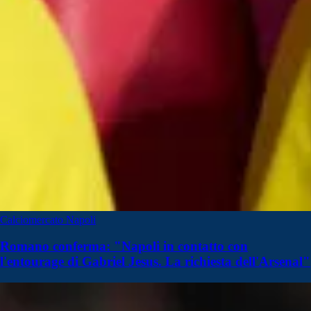
Calciomercato Napoli
Romano conferma: "Napoli in contatto con
l'entourage di Gabriel Jesus. La richiesta dell'Arsenal"