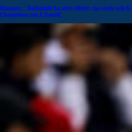
Romano: "Badiashile ha altre offerte, ma vuole solo la
Champions con il Napoli"