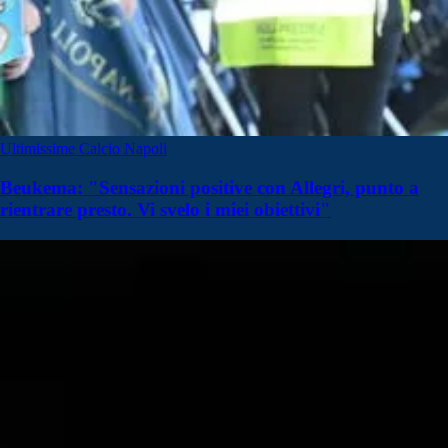
Ultimissime Calcio Napoli
Beukema: "Sensazioni positive con Allegri, punto a
rientrare presto. Vi svelo i miei obiettivi"