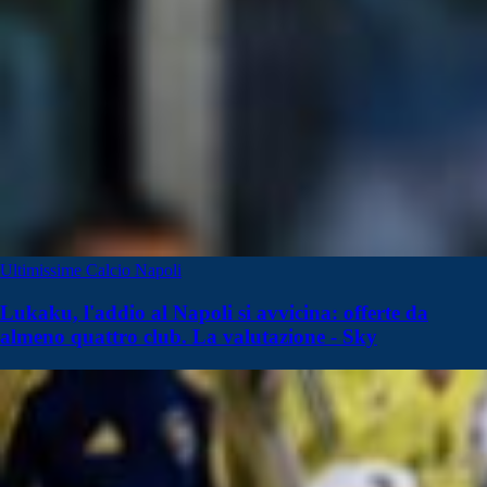
Ultimissime Calcio Napoli
Lukaku, l'addio al Napoli si avvicina: offerte da
almeno quattro club. La valutazione - Sky