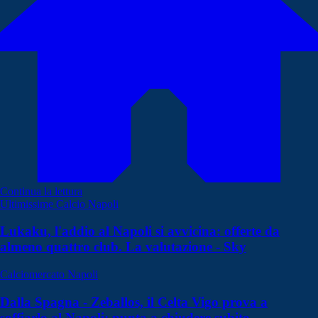
Continua la lettura
Ultimissime Calcio Napoli
Lukaku, l'addio al Napoli si avvicina: offerte da
almeno quattro club. La valutazione - Sky
Calciomercato Napoli
Dalla Spagna - Zeballos, il Celta Vigo prova a
soffiarlo al Napoli: punta a chiudere subito