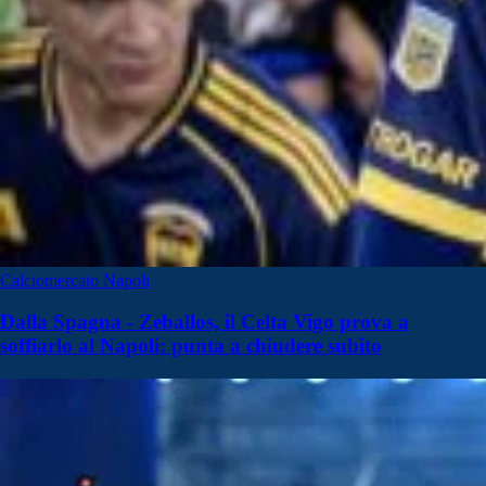
Calciomercato Napoli
Dalla Spagna - Zeballos, il Celta Vigo prova a
soffiarlo al Napoli: punta a chiudere subito