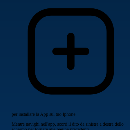
per installare la App sul tuo Iphone.
Mentre navighi nell'app, scorri il dito da sinistra a destra dello
schermo per tornare alle pagine precedenti