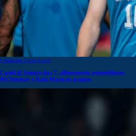
Ultimissime Calcio Napoli
Castel di Sangro day 7, allenamento pomeridiano:
McTominay e Rafa Marin in gruppo