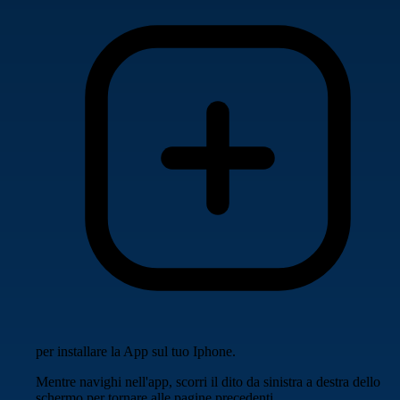
per installare la App sul tuo Iphone.
Mentre navighi nell'app, scorri il dito da sinistra a destra dello
schermo per tornare alle pagine precedenti