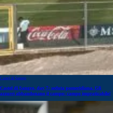
Castel di Sangro
Castel di Sangro, day 7: seduta pomeridiana. Gli
azzurri abbandonano il campo: campo impraticabile!