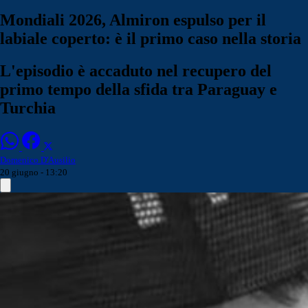
Mondiali 2026, Almiron espulso per il
labiale coperto: è il primo caso nella storia
L'episodio è accaduto nel recupero del
primo tempo della sfida tra Paraguay e
Turchia
Domenico D'Ausilio
20 giugno - 13:20