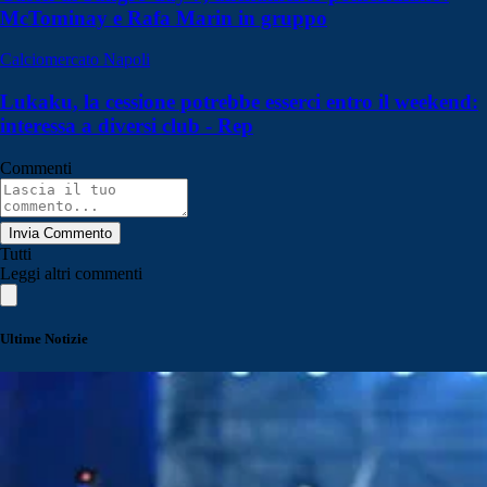
McTominay e Rafa Marin in gruppo
Calciomercato Napoli
Lukaku, la cessione potrebbe esserci entro il weekend:
interessa a diversi club - Rep
Commenti
Invia Commento
Tutti
Leggi altri commenti
Ultime Notizie