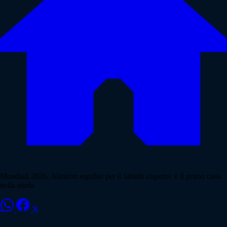
Mondiali 2026, Almiron espulso per il labiale coperto: è il primo caso
nella storia