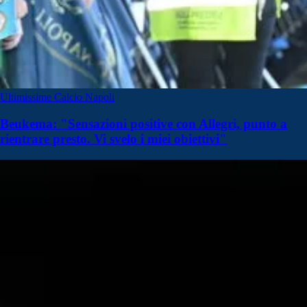
Ultimissime Calcio Napoli
Beukema: "Sensazioni positive con Allegri, punto a
rientrare presto. Vi svelo i miei obiettivi"