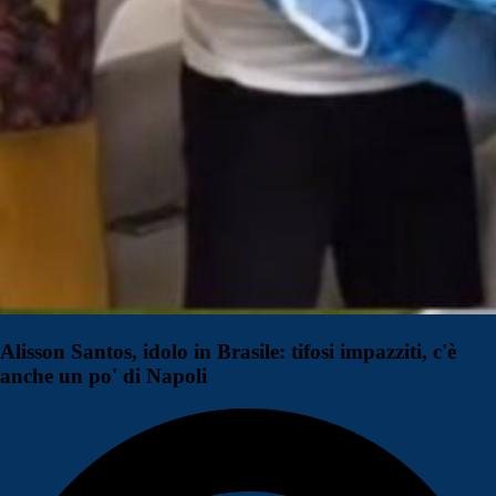
Alisson Santos, idolo in Brasile: tifosi impazziti, c'è
anche un po' di Napoli