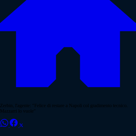
Zerbin, l'agente: "Felice di restare a Napoli col gradimento tecnico.
Mazzarri lo vuole"