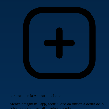
per installare la App sul tuo Iphone.
Mentre navighi nell'app, scorri il dito da sinistra a destra dello
schermo per tornare alle pagine precedenti