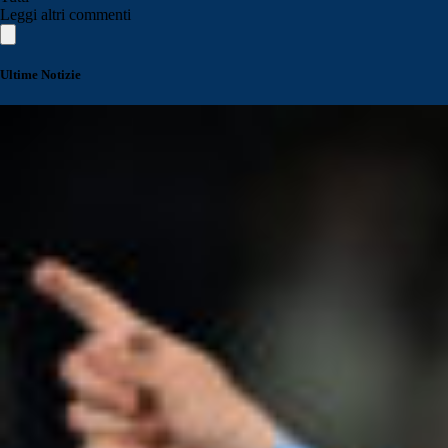
Leggi altri commenti
Ultime Notizie