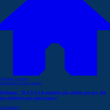
Continua la lettura
Ultimissime Calcio Napoli
Politano: "Il 4-3-3 è il modulo più adatto per me. Ho
un obiettivo per quest'anno"
Videogallery