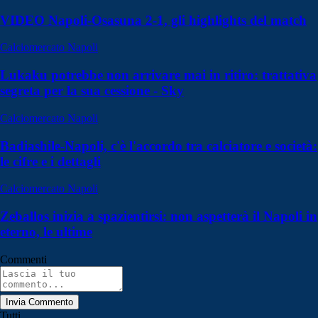
VIDEO Napoli-Osasuna 2-1, gli highlights del match
Calciomercato Napoli
Lukaku potrebbe non arrivare mai in ritiro: trattativa
segreta per la sua cessione - Sky
Calciomercato Napoli
Badiashile-Napoli, c'è l'accordo tra calciatore e società:
le cifre e i dettagli
Calciomercato Napoli
Zeballos inizia a spazientirsi: non aspetterà il Napoli in
eterno, le ultime
Commenti
Invia Commento
Tutti