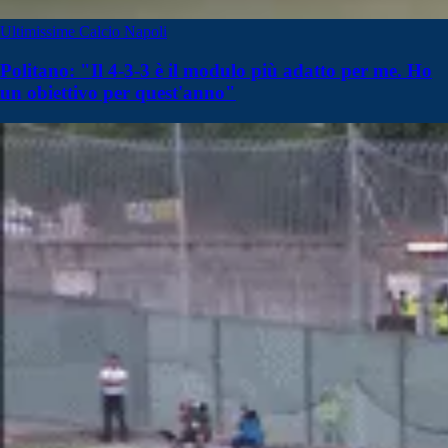
Ultimissime Calcio Napoli
Politano: "Il 4-3-3 è il modulo più adatto per me. Ho
un obiettivo per quest'anno"