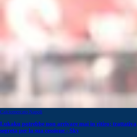
Calciomercato Napoli
Lukaku potrebbe non arrivare mai in ritiro: trattativa
segreta per la sua cessione - Sky