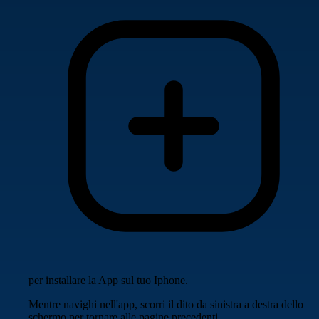
per installare la App sul tuo Iphone.
Mentre navighi nell'app, scorri il dito da sinistra a destra dello
schermo per tornare alle pagine precedenti