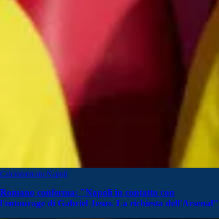
Calciomercato Napoli
Romano conferma: "Napoli in contatto con
l'entourage di Gabriel Jesus. La richiesta dell'Arsenal"