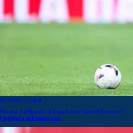
Calciomercato Napoli
Bomba dal Brasile, il Napoli è su Gabriel Jesus: c'è
l'apertura dell'attaccante