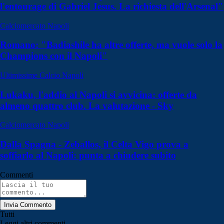
l'entourage di Gabriel Jesus. La richiesta dell'Arsenal"
Calciomercato Napoli
Romano: "Badiashile ha altre offerte, ma vuole solo la
Champions con il Napoli"
Ultimissime Calcio Napoli
Lukaku, l'addio al Napoli si avvicina: offerte da
almeno quattro club. La valutazione - Sky
Calciomercato Napoli
Dalla Spagna - Zeballos, il Celta Vigo prova a
soffiarlo al Napoli: punta a chiudere subito
Commenti
Invia Commento
Tutti
Leggi altri commenti