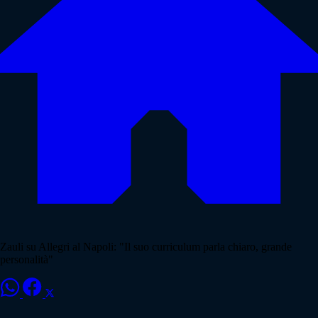
Zauli su Allegri al Napoli: "Il suo curriculum parla chiaro, grande
personalità"