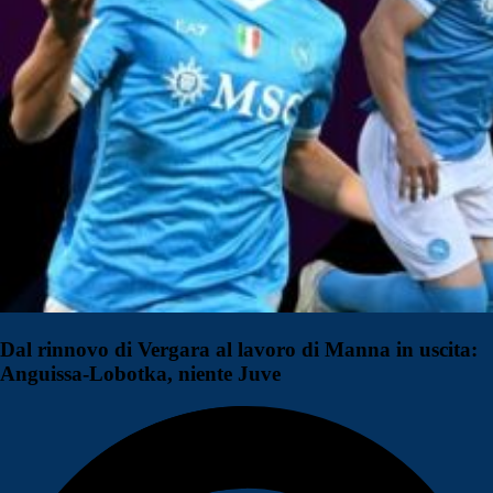
Dal rinnovo di Vergara al lavoro di Manna in uscita:
Anguissa-Lobotka, niente Juve