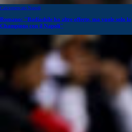
Calciomercato Napoli
Romano: "Badiashile ha altre offerte, ma vuole solo la
Champions con il Napoli"