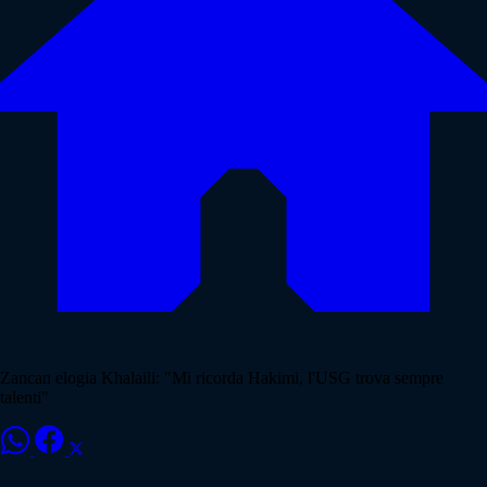
Zancan elogia Khalaili: "Mi ricorda Hakimi, l'USG trova sempre
talenti"