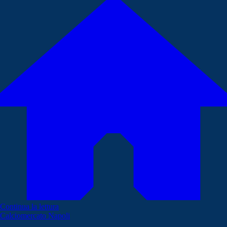
Continua la lettura
Calciomercato Napoli