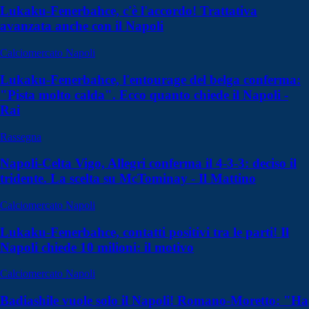
Lukaku-Fenerbahce, c'è l'accordo! Trattativa
avanzata anche con il Napoli
Calciomercato Napoli
Lukaku-Fenerbahce, l'entourage del belga conferma:
"Pista molto calda". Ecco quanto chiede il Napoli -
Rai
Rassegna
Napoli-Celta Vigo, Allegri conferma il 4-3-3: deciso il
tridente. La scelta su McTominay - Il Mattino
Calciomercato Napoli
Lukaku-Fenerbahce, contatti positivi tra le parti! Il
Napoli chiede 10 milioni: il motivo
Calciomercato Napoli
Badiashile vuole solo il Napoli! Romano-Moretto: "Ha