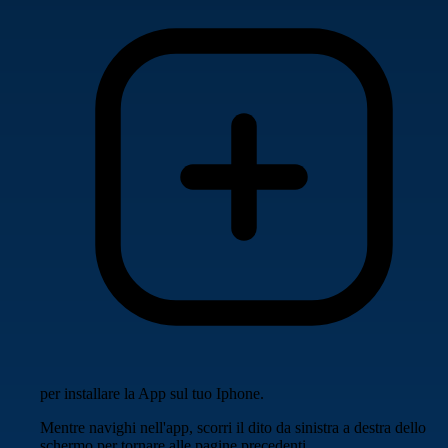
per installare la App sul tuo Iphone.
Mentre navighi nell'app, scorri il dito da sinistra a destra dello
schermo per tornare alle pagine precedenti