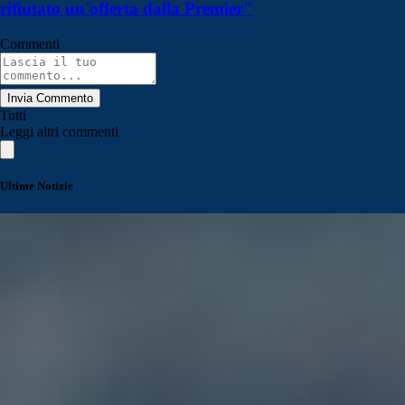
rifiutato un'offerta dalla Premier"
Commenti
Invia Commento
Tutti
Leggi altri commenti
Ultime Notizie