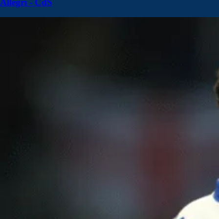
Allegri - CdS