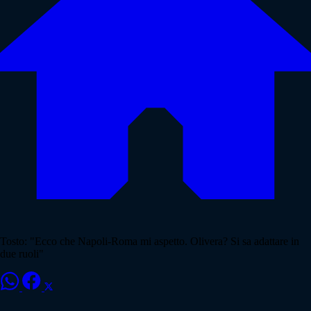
Tosto: "Ecco che Napoli-Roma mi aspetto. Olivera? Si sa adattare in
due ruoli"