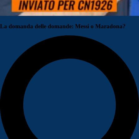
La domanda delle domande: Messi o Maradona?