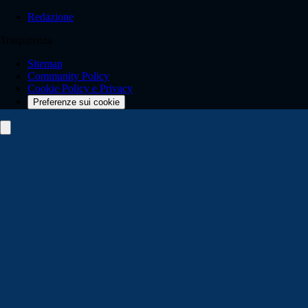
Redazione
Trasparenza
Sitemap
Community Policy
Cookie Policy e Privacy
Preferenze sui cookie