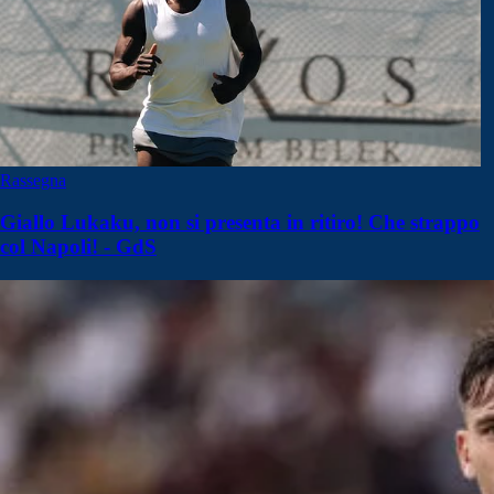
Rassegna
Giallo Lukaku, non si presenta in ritiro! Che strappo
col Napoli! - GdS