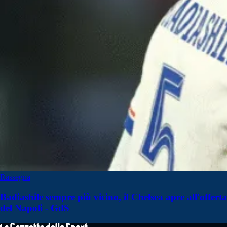
Rassegna
Badiashile sempre più vicino, il Chelsea apre all'offerta
del Napoli - GdS