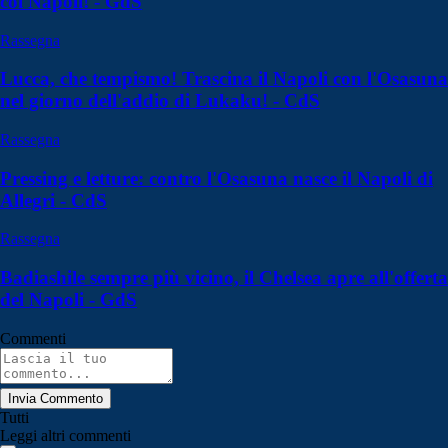
col Napoli! - GdS
Rassegna
Lucca, che tempismo! Trascina il Napoli con l'Osasuna
nel giorno dell'addio di Lukaku! - CdS
Rassegna
Pressing e letture: contro l'Osasuna nasce il Napoli di
Allegri - CdS
Rassegna
Badiashile sempre più vicino, il Chelsea apre all'offerta
del Napoli - GdS
Commenti
Invia Commento
Tutti
Leggi altri commenti