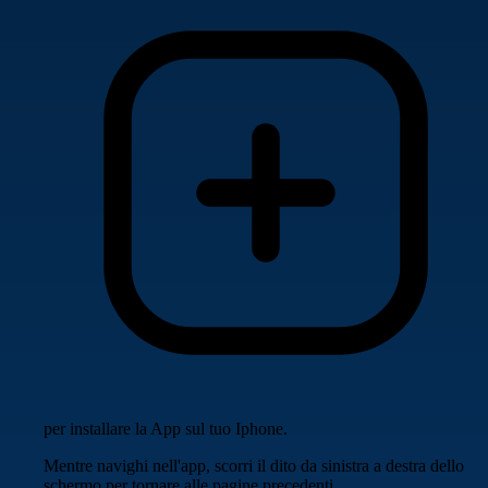
per installare la App sul tuo Iphone.
Mentre navighi nell'app, scorri il dito da sinistra a destra dello
schermo per tornare alle pagine precedenti