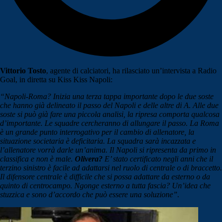
Vittorio Tosto
, agente di calciatori, ha rilasciato un’intervista a Radio
Goal, in diretta su Kiss Kiss Napoli:
“Napoli-Roma? Inizia una terza tappa importante dopo le due soste
che hanno già delineato il passo del Napoli e delle altre di A. Alle due
soste si può già fare una piccola analisi, la ripresa comporta qualcosa
d’importante. Le squadre cercheranno di allungare il passo. La Roma
è un grande punto interrogativo per il cambio di allenatore, la
situazione societaria è deficitaria. La squadra sarà incazzata e
l’allenatore vorrà darle un’anima. Il Napoli si ripresenta da primo in
classifica e non è male.
Olivera?
E’ stato certificato negli anni che il
terzino sinistro è facile ad adattarsi nel ruolo di centrale o di braccetto.
Il difensore centrale è difficile che si possa adattare da esterno o da
quinto di centrocampo. Ngonge esterno a tutta fascia? Un’idea che
stuzzica e sono d’accordo che può essere una soluzione”.