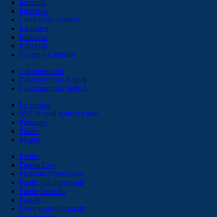
Infortuni
Interviste
Conferenze Stampa
Esclusive
Rubriche
Editoriali
Gossip e Curiosità
Calciomercato
Calciomercato Napoli
Calciomercato Serie A
La società
SSC Napoli Hall of Fame
Palmares
Stadio
Maglia
Partite
Diretta Live
Probabili Formazioni
Partite più importanti
Partite Storiche
Pagelle
Dove vedere la partita