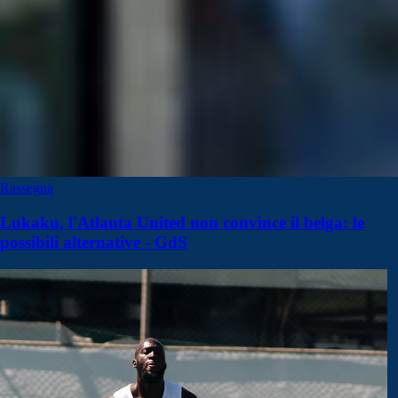
Rassegna
Lukaku, l'Atlanta United non convince il belga: le
possibili alternative - GdS