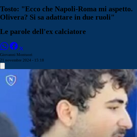
Tosto: "Ecco che Napoli-Roma mi aspetto.
Olivera? Si sa adattare in due ruoli"
Le parole dell'ex calciatore
Giovanni Montuori
21 novembre 2024 - 15:18