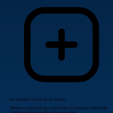
per installare la App sul tuo Iphone.
Mentre navighi nell'app, scorri il dito da sinistra a destra dello
schermo per tornare alle pagine precedenti