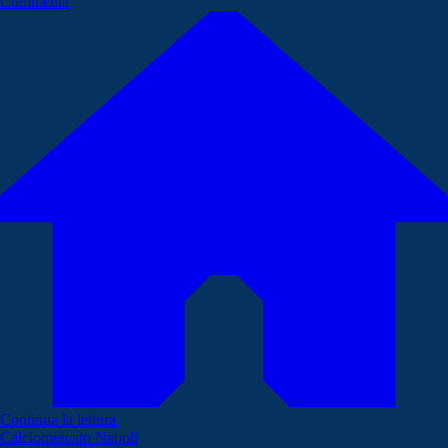
Commenta
Continua la lettura
Calciomercato Napoli