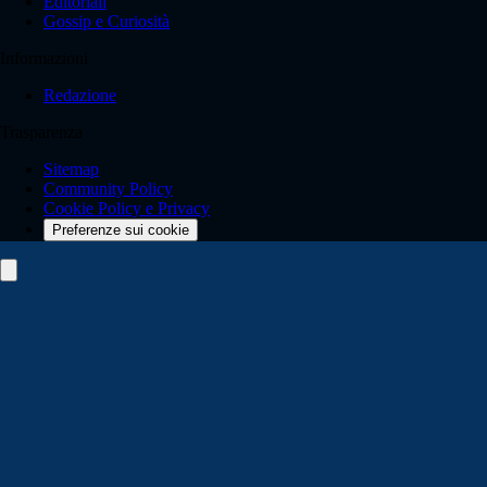
Editoriali
Gossip e Curiosità
Informazioni
Redazione
Trasparenza
Sitemap
Community Policy
Cookie Policy e Privacy
Preferenze sui cookie