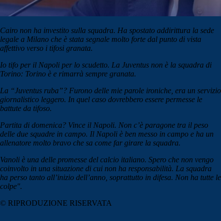
Cairo non ha investito sulla squadra. Ha spostato addirittura la sede
legale a Milano che è stata segnale molto forte dal punto di vista
affettivo verso i tifosi granata.
Io tifo per il Napoli per lo scudetto. La Juventus non è la squadra di
Torino: Torino è e rimarrà sempre granata.
La “Juventus ruba”? Furono delle mie parole ironiche, era un servizio
giornalistico leggero. In quel caso dovrebbero essere permesse le
battute da tifoso.
Partita di domenica? Vince il Napoli. Non c’è paragone tra il peso
delle due squadre in campo. Il Napoli è ben messo in campo e ha un
allenatore molto bravo che sa come far girare la squadra.
Vanoli è una delle promesse del calcio italiano. Spero che non vengo
coinvolto in una situazione di cui non ha responsabilità. La squadra
ha perso tanto all’inizio dell’anno, soprattutto in difesa. Non ha tutte le
colpe".
© RIPRODUZIONE RISERVATA