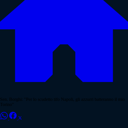
Sen. Borghi: "Per lo scudetto tifo Napoli, gli azzurri batteranno il mio
Torino"