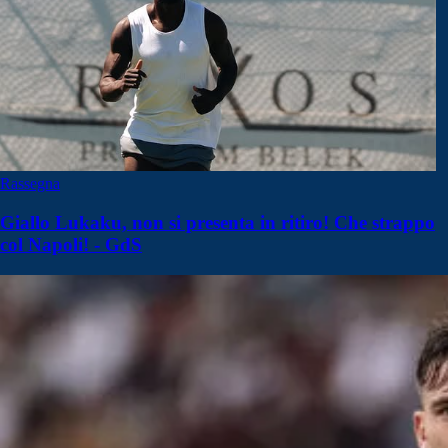
Rassegna
Giallo Lukaku, non si presenta in ritiro! Che strappo
col Napoli! - GdS