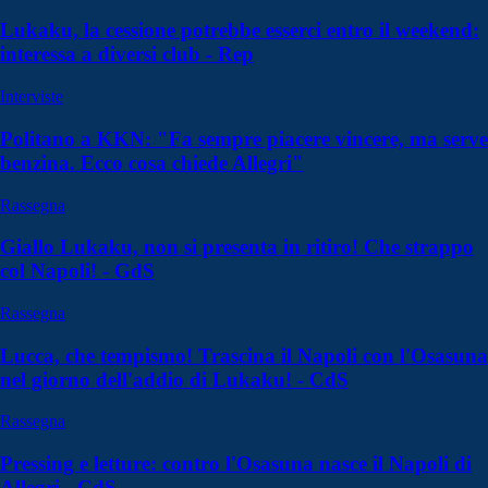
Lukaku, la cessione potrebbe esserci entro il weekend:
interessa a diversi club - Rep
Interviste
Politano a KKN: "Fa sempre piacere vincere, ma serve
benzina. Ecco cosa chiede Allegri"
Rassegna
Giallo Lukaku, non si presenta in ritiro! Che strappo
col Napoli! - GdS
Rassegna
Lucca, che tempismo! Trascina il Napoli con l'Osasuna
nel giorno dell'addio di Lukaku! - CdS
Rassegna
Pressing e letture: contro l'Osasuna nasce il Napoli di
Allegri - CdS