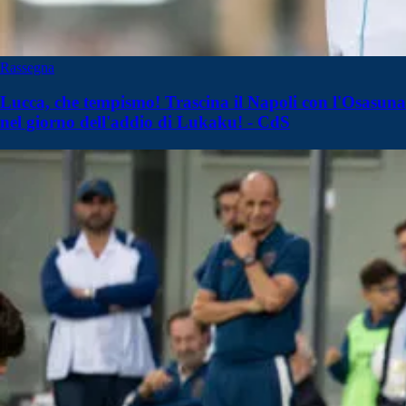
Rassegna
Lucca, che tempismo! Trascina il Napoli con l'Osasuna
nel giorno dell'addio di Lukaku! - CdS