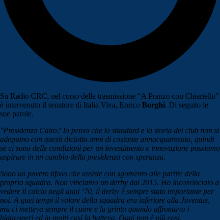
Su Radio CRC, nel corso della trasmissione “A Pranzo con Chiariello”
è intervenuto il senatore di Italia Viva, Enrico
Borghi
. Di seguito le
sue parole.
"Presidenza Cairo? Io penso che lo standard e la storia del club non si
adeguino con questi diciotto anni di costante annacquamento, quindi
se ci sono delle condizioni per un investimento e innovazione possiamo
aspirare in un cambio della presidenza con speranza.
Sono un povero tifoso che assiste con sgomento alle partite della
propria squadra. Non vinciamo un derby dal 2015. Ho incominciato a
vedere il calcio negli anni ‘70, il derby è sempre stato importante per
noi. A quei tempi il valore della squadra era inferiore alla Juventus,
ma ci metteva sempre il cuore e la grinta quando affrontava i
bianconeri ed in molti casi la batteva. Oggi non è più così.