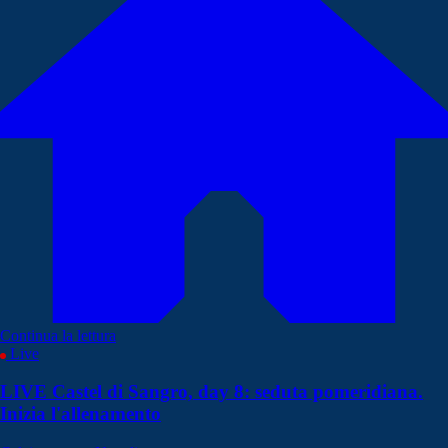
Continua la lettura
Live
LIVE Castel di Sangro, day 8: seduta pomeridiana.
Inizia l'allenamento