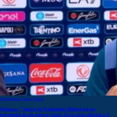
Ultimissime Calcio Napoli
Vergara: "Sogno la Nazionale! Allegri mi sta
provando in un nuovo ruolo. Ecco cosa ruberei a 3