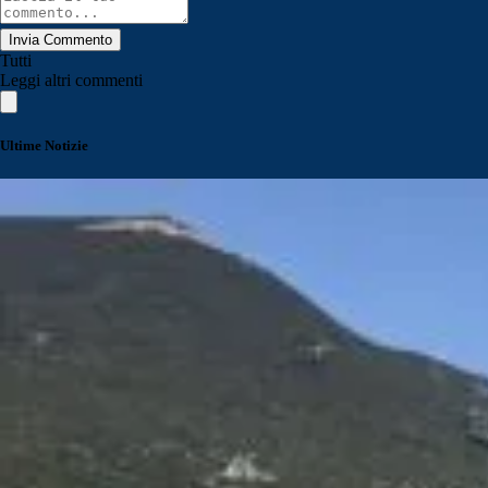
Invia Commento
Tutti
Leggi altri commenti
Ultime Notizie