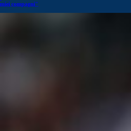
miei compagni"