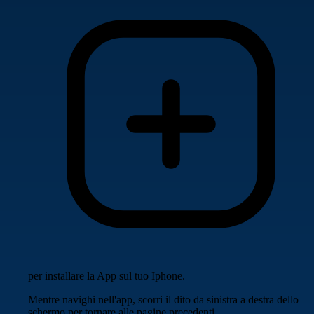
per installare la App sul tuo Iphone.
Mentre navighi nell'app, scorri il dito da sinistra a destra dello
schermo per tornare alle pagine precedenti