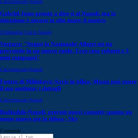
Calciomercato Napoli
Gabriel Jesus pronto a dire sì al Napoli, ma la
situazione è ancora in alto mare: il motivo
Ultimissime Calcio Napoli
Vergara: "Sogno la Nazionale! Allegri mi sta
provando in un nuovo ruolo. Ecco cosa ruberei a 3
miei compagni"
Calciomercato Napoli
Futuro di Milinkovic-Savic in bilico, Musso può essere
il suo sostituto: i dettagli
Calciomercato Napoli
Badiashile-Napoli, previsti nuovi contatti: spunta un
nome nuovo per la difesa - Sky
Commenti