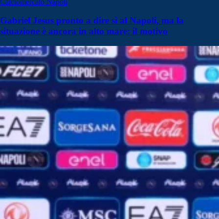
Calciomercato Napoli
Gabriel Jesus pronto a dire sì al Napoli, ma la
situazione è ancora in alto mare: il motivo