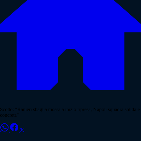
Scotto: "Ranieri sbaglia mossa a inizio ripresa, Napoli squadra solida e
concreta"