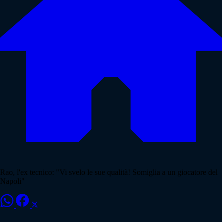
Rao, l'ex tecnico: "Vi svelo le sue qualità! Somiglia a un giocatore del
Napoli"