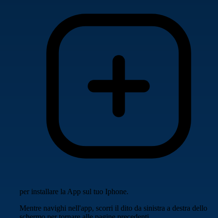
per installare la App sul tuo Iphone.
Mentre navighi nell'app, scorri il dito da sinistra a destra dello
schermo per tornare alle pagine precedenti