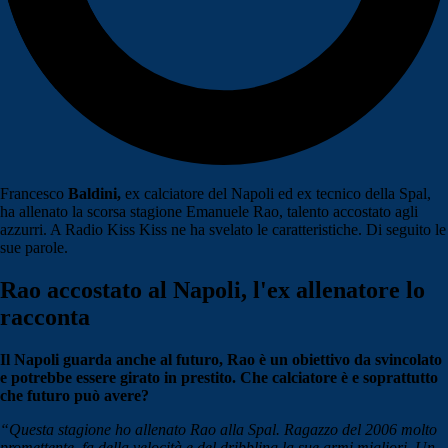
Francesco
Baldini,
ex calciatore del Napoli ed ex tecnico della Spal,
ha allenato la scorsa stagione Emanuele Rao, talento accostato agli
azzurri. A Radio Kiss Kiss ne ha svelato le caratteristiche. Di seguito le
sue parole.
Rao accostato al Napoli, l'ex allenatore lo
racconta
Il Napoli guarda anche al futuro, Rao è un obiettivo da svincolato
e potrebbe essere girato in prestito. Che calciatore è e soprattutto
che futuro può avere?
“Questa stagione ho allenato Rao alla Spal. Ragazzo del 2006 molto
promettente, fa della velocità e del dribbling la sue armi migliori. Un