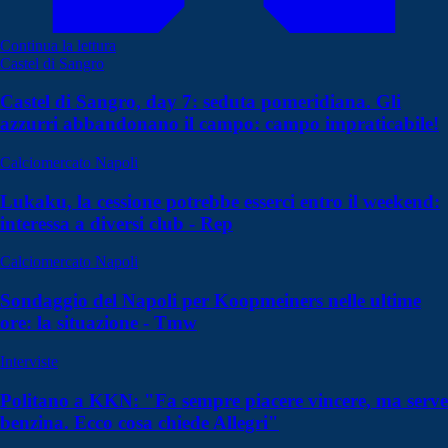
Continua la lettura
Castel di Sangro
Castel di Sangro, day 7: seduta pomeridiana. Gli
azzurri abbandonano il campo: campo impraticabile!
Calciomercato Napoli
Lukaku, la cessione potrebbe esserci entro il weekend:
interessa a diversi club - Rep
Calciomercato Napoli
Sondaggio del Napoli per Koopmeiners nelle ultime
ore: la situazione - Tmw
Interviste
Politano a KKN: "Fa sempre piacere vincere, ma serve
benzina. Ecco cosa chiede Allegri"