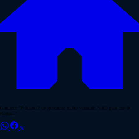
Gautieri: "Politano è un giocatore molto versatile. Sulla gara con la
Roma..."