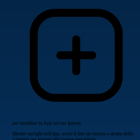
per installare la App sul tuo Iphone.
Mentre navighi nell'app, scorri il dito da sinistra a destra dello
schermo per tornare alle pagine precedenti