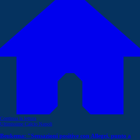
Continua la lettura
Ultimissime Calcio Napoli
Beukema: "Sensazioni positive con Allegri, punto a