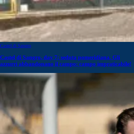
Castel di Sangro
Castel di Sangro, day 7: seduta pomeridiana. Gli
azzurri abbandonano il campo: campo impraticabile!