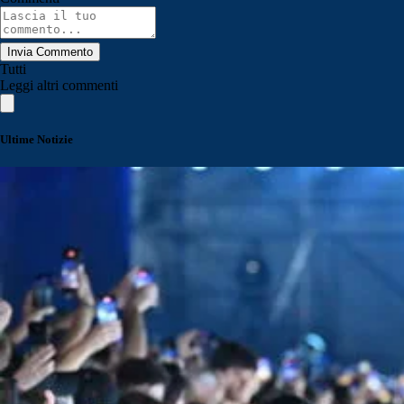
Invia Commento
Tutti
Leggi altri commenti
Ultime Notizie