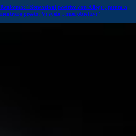
Beukema: "Sensazioni positive con Allegri, punto a
rientrare presto. Vi svelo i miei obiettivi"