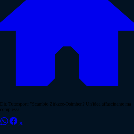
Dir. Tuttosport: "Scambio Zirkzee-Osimhen? Un'idea affascinante ma
complessa"