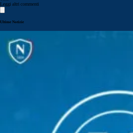
Leggi altri commenti
Ultime Notizie