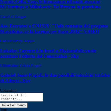
Napoli-Celta Vigo, le formazioni ufficiali: giocano
McTominay e Milinkovic. De Bruyne in panchina
Castel di Sangro
Ass. Ferrante a CN1926: "Uefa contenta del progetto
Maradona, ce la faremo per Euro 2032" VIDEO
Calciomercato Napoli
Lukaku, l'agente è in hotel a Rivisondoli: vuole
accettare l'offerta del Fenerbahce - Sky
Ultimissime Calcio Napoli
Gabriel Jesus-Napoli, le due possibili soluzioni tattiche
di Allegri - Sky
Commenti
Invia Commento
Tutti