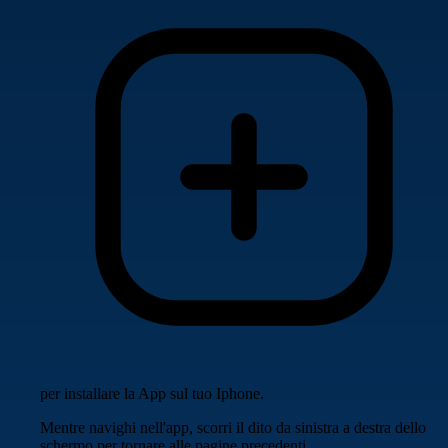
per installare la App sul tuo Iphone.
Mentre navighi nell'app, scorri il dito da sinistra a destra dello
schermo per tornare alle pagine precedenti