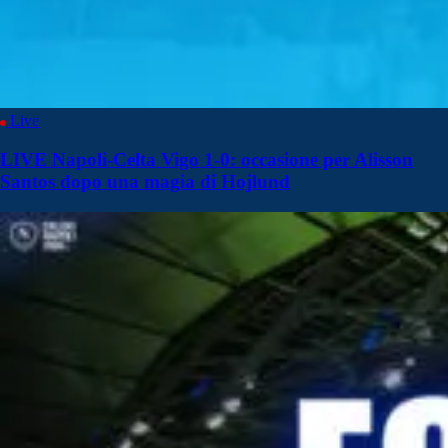
Live
LIVE Napoli-Celta Vigo 1-0: occasione per Alisson
Santos dopo una magia di Hojlund