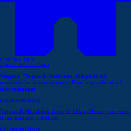
Continua la lettura
Ultimissime Calcio Napoli
Vergara: "Sogno la Nazionale! Allegri mi sta
provando in un nuovo ruolo. Ecco cosa ruberei a 3
miei compagni"
Calciomercato Napoli
Futuro di Milinkovic-Savic in bilico, Musso può essere
il suo sostituto: i dettagli
Calciomercato Napoli