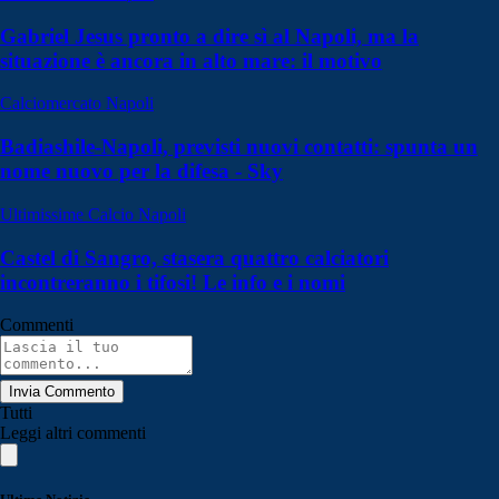
Gabriel Jesus pronto a dire sì al Napoli, ma la
situazione è ancora in alto mare: il motivo
Calciomercato Napoli
Badiashile-Napoli, previsti nuovi contatti: spunta un
nome nuovo per la difesa - Sky
Ultimissime Calcio Napoli
Castel di Sangro, stasera quattro calciatori
incontreranno i tifosi! Le info e i nomi
Commenti
Invia Commento
Tutti
Leggi altri commenti