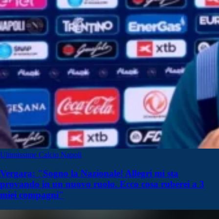
Ultimissime Calcio Napoli
Vergara: "Sogno la Nazionale! Allegri mi sta
provando in un nuovo ruolo. Ecco cosa ruberei a 3
miei compagni"