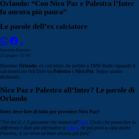
Orlando: “Con Nico Paz e Palestra l’Inter
fa ancora più paura”
Le parole dell’ex calciatore
Giacomo Esposito
22 giugno - 21:05
Massimo
Orlando
, ex calciatore, ha parlato a
TMW Radio
riguardo il
calciomercato dell’Inter tra
Palestra
e
Nico Paz
. Segue quanto
dichiarato.
Nico Paz e Palestra all’Inter? Le parole di
Orlando
Inter, deve fare di tutto per prendere Nico Paz?
"
Per me sì, è il giocatore che manca all'
Inter
. Credo che possa fare la
differenza e dare più alternative a
Chivu
. Se poi porti a casa anche
Palestra, si va verso un'Inter ancora più forte".