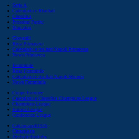
Serie A
Calendario e Risultati
Classifica
Prossime Partite
Marcatori
Giovanili
Rosa Primavera
Calendario e risultati Napoli Primavera
News Primavera
Femminile
Rosa Femminile
Calendario e risultati Napoli Women
News Femminile
Coppe Europee
Calendario e Classifica Champions League
Champions League
Europa League
Conference League
Calcionapoli1926
Cittaceleste
Derbyderbyderby