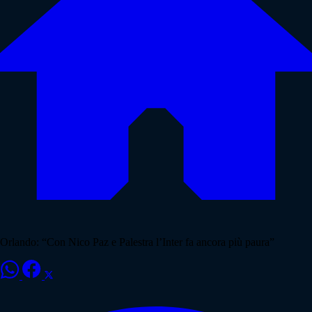
Orlando: “Con Nico Paz e Palestra l’Inter fa ancora più paura”