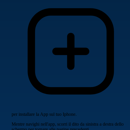
per installare la App sul tuo Iphone.
Mentre navighi nell'app, scorri il dito da sinistra a destra dello
schermo per tornare alle pagine precedenti