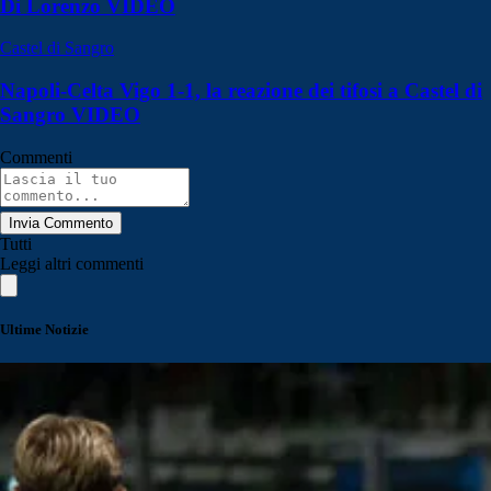
Di Lorenzo VIDEO
Castel di Sangro
Napoli-Celta Vigo 1-1, la reazione dei tifosi a Castel di
Sangro VIDEO
Commenti
Invia Commento
Tutti
Leggi altri commenti
Ultime Notizie