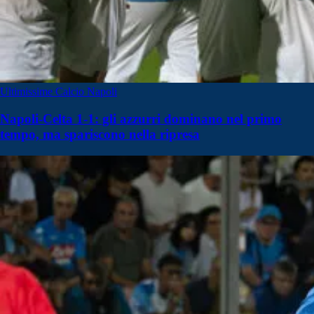
Ultimissime Calcio Napoli
Napoli-Celta 1-1: gli azzurri dominano nel primo
tempo, ma spariscono nella ripresa