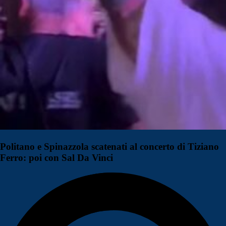
Politano e Spinazzola scatenati al concerto di Tiziano
Ferro: poi con Sal Da Vinci