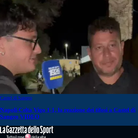
Castel di Sangro
Napoli-Celta Vigo 1-1, la reazione dei tifosi a Castel di
Sangro VIDEO