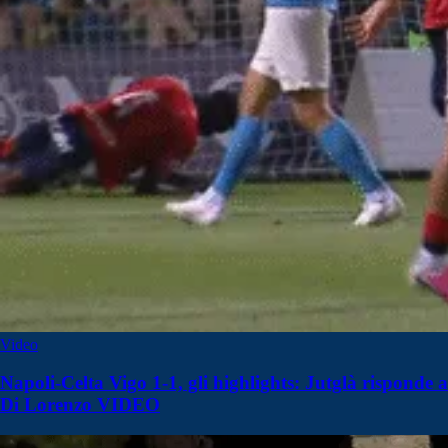
Video
Napoli-Celta Vigo 1-1, gli highlights: Jutglà risponde a
Di Lorenzo VIDEO