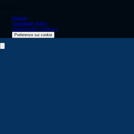
Trasparenza
Sitemap
Community Policy
Cookie Policy e Privacy
Preferenze sui cookie