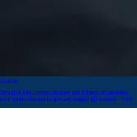
Rassegna
Napoli-Celta, prime risposte per Allegri sul modulo:
ecco quale sistema fa giocare meglio gli azzurri - CdS