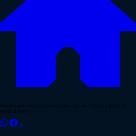
Napoli-Lazio, era rosso per Lobotka? Marelli: "Giusto il giallo! Vi
spiego il motivo"