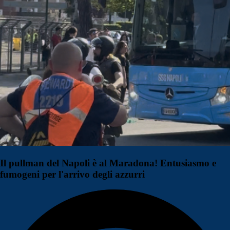
Il pullman del Napoli è al Maradona! Entusiasmo e
fumogeni per l'arrivo degli azzurri