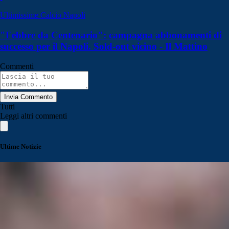
Ultimissime Calcio Napoli
"Febbre da Centenario": campagna abbonamenti di
successo per il Napoli. Sold-out vicino - Il Mattino
Commenti
Invia Commento
Tutti
Leggi altri commenti
Ultime Notizie