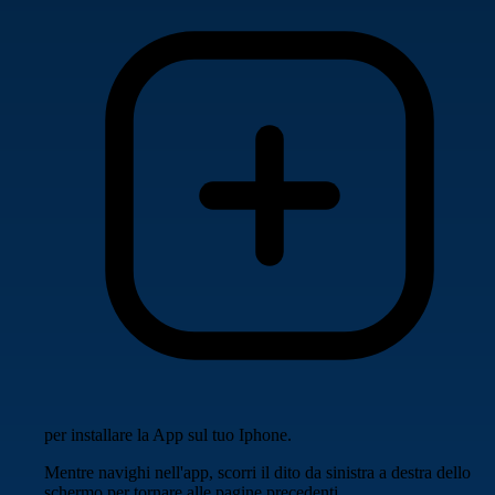
per installare la App sul tuo Iphone.
Mentre navighi nell'app, scorri il dito da sinistra a destra dello
schermo per tornare alle pagine precedenti