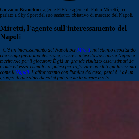
Giovanni
Branchini
, agente FIFA e agente di Fabio
Miretti
, ha
parlato a Sky Sport del suo assistito, obiettivo di mercato del Napoli.
Miretti, l'agente sull'interessamento del
Napoli
“C’è un interessamento del Napoli per
Miretti
, noi stiamo aspettando
che venga presa una decisione, essere contesi da Juventus e Napoli è
meritevole per il giocatore È già un grande risultato esser stimati da
Conte ed esser ritenuti un'ipotesi per rafforzare un club già fortissimo
come il
Napoli
. L'affronteremo con l'umiltà del caso, perché lì c'è un
gruppo di giocatori da cui si può anche imparare molto".