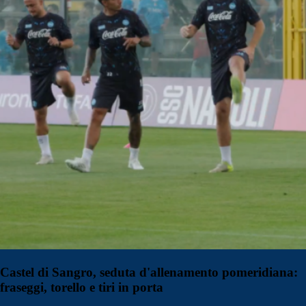
Castel di Sangro, seduta d'allenamento pomeridiana:
fraseggi, torello e tiri in porta