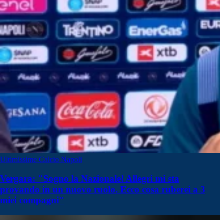
Ultimissime Calcio Napoli
Vergara: "Sogno la Nazionale! Allegri mi sta
provando in un nuovo ruolo. Ecco cosa ruberei a 3
miei compagni"