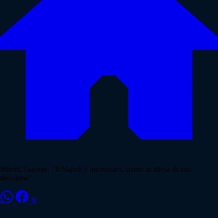
Miretti, l'agente: "Il Napoli è interessato, siamo in attesa di una
decisione"