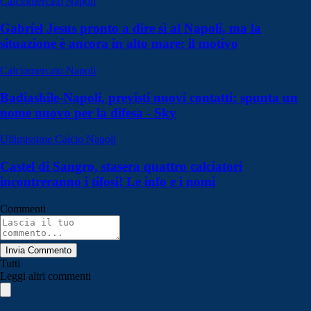
Calciomercato Napoli
Gabriel Jesus pronto a dire sì al Napoli, ma la
situazione è ancora in alto mare: il motivo
Calciomercato Napoli
Badiashile-Napoli, previsti nuovi contatti: spunta un
nome nuovo per la difesa - Sky
Ultimissime Calcio Napoli
Castel di Sangro, stasera quattro calciatori
incontreranno i tifosi! Le info e i nomi
Commenti
Invia Commento
Tutti
Leggi altri commenti