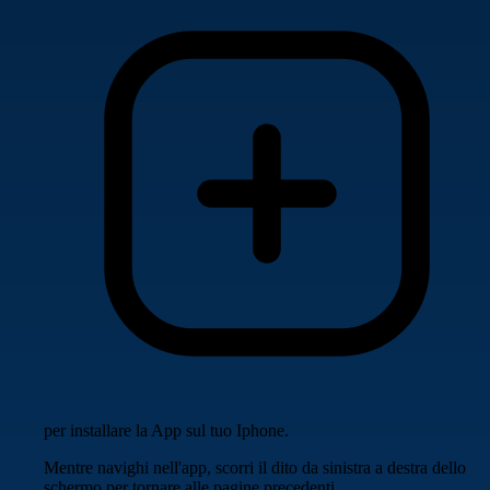
per installare la App sul tuo Iphone.
Mentre navighi nell'app, scorri il dito da sinistra a destra dello
schermo per tornare alle pagine precedenti