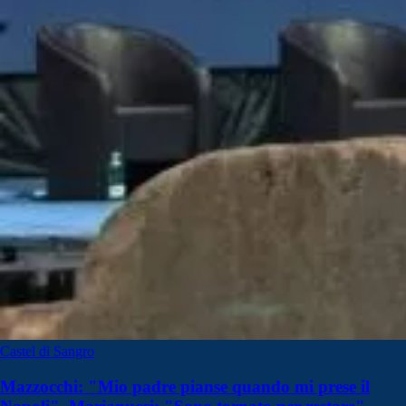
Castel di Sangro
Mazzocchi: "Mio padre pianse quando mi prese il