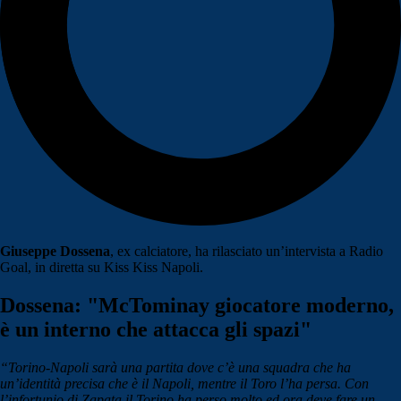
Giuseppe Dossena
, ex calciatore, ha rilasciato un’intervista a Radio
Goal, in diretta su Kiss Kiss Napoli.
Dossena: "McTominay giocatore moderno,
è un interno che attacca gli spazi"
“Torino-Napoli sarà una partita dove c’è una squadra che ha
un’identità precisa che è il Napoli, mentre il Toro l’ha persa. Con
l’infortunio di Zapata il Torino ha perso molto ed ora deve fare un