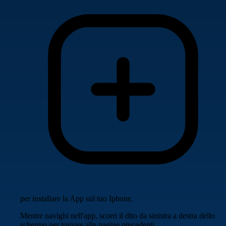
per installare la App sul tuo Iphone.
Mentre navighi nell'app, scorri il dito da sinistra a destra dello
schermo per tornare alle pagine precedenti