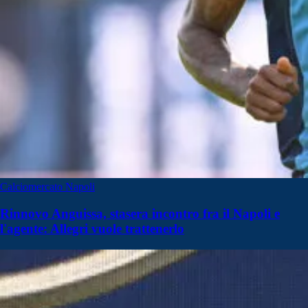
Calciomercato Napoli
Rinnovo Anguissa, stasera incontro fra il Napoli e
l'agente: Allegri vuole trattenerlo