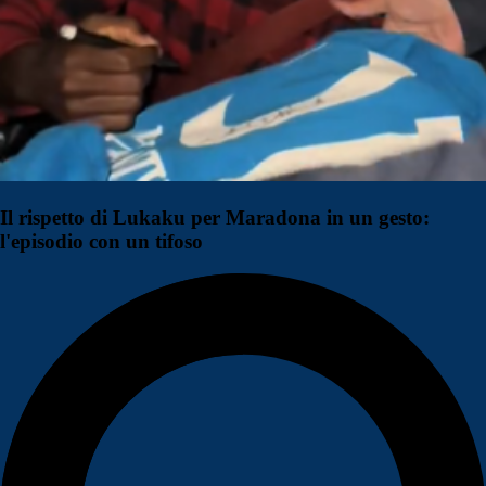
Il rispetto di Lukaku per Maradona in un gesto:
l'episodio con un tifoso