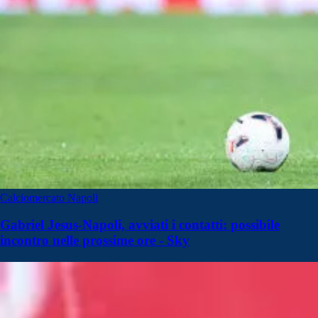
Calciomercato Napoli
Gabriel Jesus-Napoli, avviati i contatti: possibile
incontro nelle prossime ore - Sky