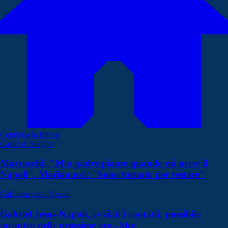
Continua la lettura
Castel di Sangro
Mazzocchi: "Mio padre pianse quando mi prese il
Napoli", Marianucci: "Sono tornato per restare"
Calciomercato Napoli
Gabriel Jesus-Napoli, avviati i contatti: possibile
incontro nelle prossime ore - Sky