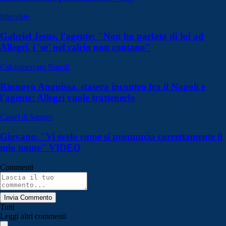
Interviste
Gabriel Jesus, l'agente: "Non ho parlato di lui ad
Allegri, i 'se' nel calcio non contano"
Calciomercato Napoli
Rinnovo Anguissa, stasera incontro fra il Napoli e
l'agente: Allegri vuole trattenerlo
Castel di Sangro
Giovane: "Vi svelo come si pronuncia correttamente il
mio nome" VIDEO
Commenti
Invia Commento
Tutti
Leggi altri commenti