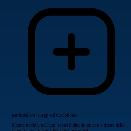
per installare la App sul tuo Iphone.
Mentre navighi nell'app, scorri il dito da sinistra a destra dello
schermo per tornare alle pagine precedenti