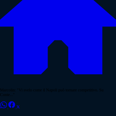
Marcolin: "Vi svelo come il Napoli può tornare competitivo. Su
Conte..."