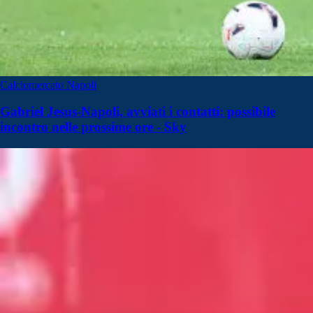
Calciomercato Napoli
Gabriel Jesus-Napoli, avviati i contatti: possibile
incontro nelle prossime ore - Sky