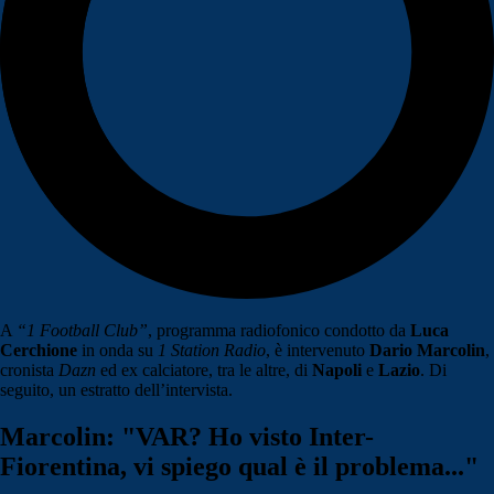
A
“1 Football Club”
, programma radiofonico condotto da
Luca
Cerchione
in onda su
1 Station Radio
, è intervenuto
Dario Marcolin
,
cronista
Dazn
ed ex calciatore, tra le altre, di
Napoli
e
Lazio
. Di
seguito, un estratto dell’intervista.
Marcolin: "VAR? Ho visto Inter-
Fiorentina, vi spiego qual è il problema..."