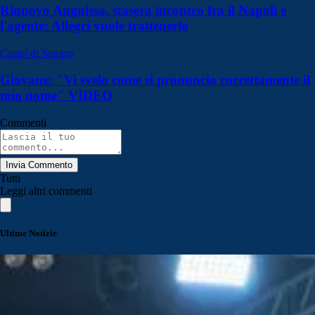
Rinnovo Anguissa, stasera incontro fra il Napoli e
l'agente: Allegri vuole trattenerlo
Castel di Sangro
Giovane: "Vi svelo come si pronuncia correttamente il
mio nome" VIDEO
Commenti
Invia Commento
Tutti
Leggi altri commenti
Ultime Notizie