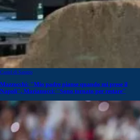
Castel di Sangro
Mazzocchi: "Mio padre pianse quando mi prese il
Napoli", Marianucci: "Sono tornato per restare"