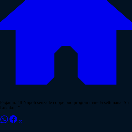
Paganin: "Il Napoli senza le coppe può programmare la settimana. Su
Lukaku..."