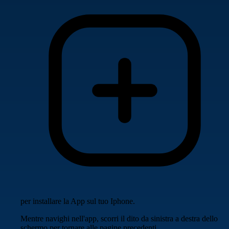
per installare la App sul tuo Iphone.
Mentre navighi nell'app, scorri il dito da sinistra a destra dello
schermo per tornare alle pagine precedenti