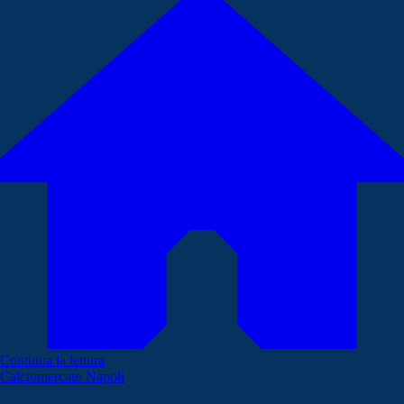
Continua la lettura
Calciomercato Napoli