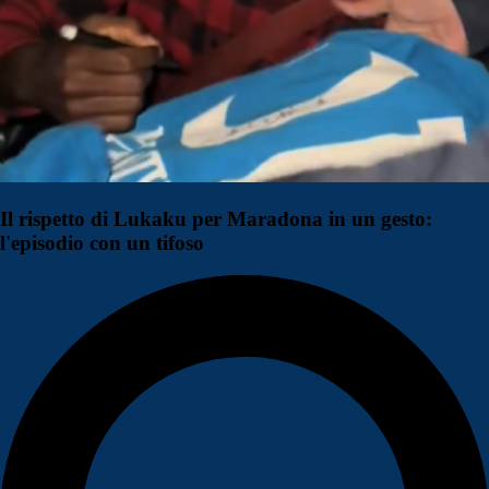
Il rispetto di Lukaku per Maradona in un gesto:
l'episodio con un tifoso