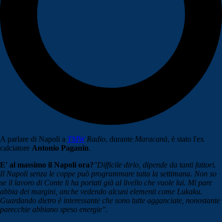
A parlare di Napoli a
TMW
Radio
, durante
Maracanà
, è stato l'ex
calciatore
Antonio Paganin
.
E' al massimo il Napoli ora?
"Difficile dirlo, dipende da tanti fattori.
Il Napoli senza le coppe può programmare tutta la settimana. Non so
se il lavoro di Conte li ha portati già al livello che vuole lui. Mi pare
abbia dei margini, anche vedendo alcuni elementi come Lukaku.
Guardando dietro è interessante che sono tutte agganciate, nonostante
parecchie abbiano speso energie".