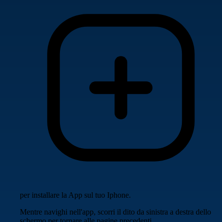
per installare la App sul tuo Iphone.
Mentre navighi nell'app, scorri il dito da sinistra a destra dello
schermo per tornare alle pagine precedenti