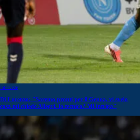
Interviste
Di Lorenzo: "Saremo pronti per il Genoa, vi svelo
cosa mi chiede Allegri. Io tecnico? Mi intriga"