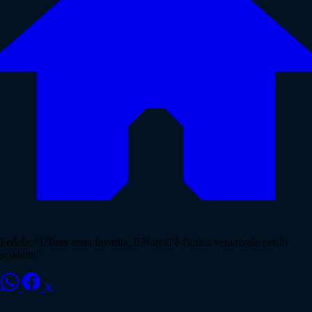
Fedele: "L'Inter resta favorita, il Napoli è l'unica vera rivale per lo
scudetto"