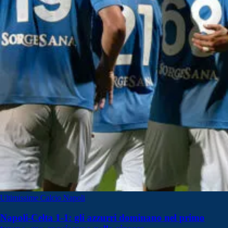
Ultimissime Calcio Napoli
Napoli-Celta 1-1: gli azzurri dominano nel primo