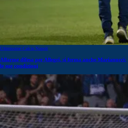
Ultimissime Calcio Napoli
Allarme difesa per Allegri, si ferma anche Marianucci:
le sue condizioni