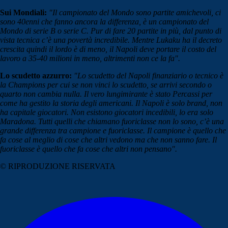
Sui Mondiali:
"Il campionato del Mondo sono partite amichevoli, ci
sono 40enni che fanno ancora la differenza, è un campionato del
Mondo di serie B o serie C. Pur di fare 20 partite in più, dal punto di
vista tecnica c’è una povertà incredibile. Mentre Lukaku ha il decreto
crescita quindi il lordo è di meno, il Napoli deve portare il costo del
lavoro a 35-40 milioni in meno, altrimenti non ce la fa".
Lo scudetto azzurro:
"Lo scudetto del Napoli finanziario o tecnico è
la Champions per cui se non vinci lo scudetto, se arrivi secondo o
quarto non cambia nulla. Il vero lungimirante è stato Percassi per
come ha gestito la storia degli americani. Il Napoli è solo brand, non
ha capitale giocatori. Non esistono giocatori incedibili, lo era solo
Maradona. Tutti quelli che chiamano fuoriclasse non lo sono, c’è una
grande differenza tra campione e fuoriclasse. Il campione è quello che
fa cose al meglio di cose che altri vedono ma che non sanno fare. Il
fuoriclasse è quello che fa cose che altri non pensano".
© RIPRODUZIONE RISERVATA