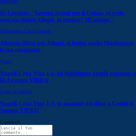
Interviste
Di Lorenzo: "Saremo pronti per il Genoa, vi svelo
cosa mi chiede Allegri. Io tecnico? Mi intriga"
Ultimissime Calcio Napoli
Allarme difesa per Allegri, si ferma anche Marianucci:
le sue condizioni
Video
Napoli-Celta Vigo 1-1, gli highlights: Jutglà risponde a
Di Lorenzo VIDEO
Castel di Sangro
Napoli-Celta Vigo 1-1, la reazione dei tifosi a Castel di
Sangro VIDEO
Commenti