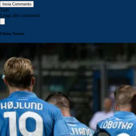
Invia Commento
Tutti
Leggi altri commenti
Ultime Notizie