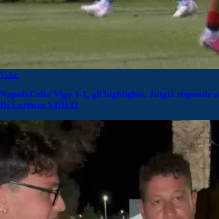
Video
Napoli-Celta Vigo 1-1, gli highlights: Jutglà risponde a
Di Lorenzo VIDEO