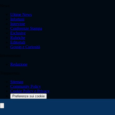
News
Ultime News
Infortuni
Interviste
Conferenze Stampa
Esclusive
Rubriche
Editoriali
Gossip e Curiosità
Informazioni
Redazione
Trasparenza
Sitemap
Community Policy
Cookie Policy e Privacy
Preferenze sui cookie