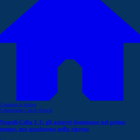
Continua la lettura
Ultimissime Calcio Napoli
Napoli-Celta 1-1: gli azzurri dominano nel primo
tempo, ma spariscono nella ripresa