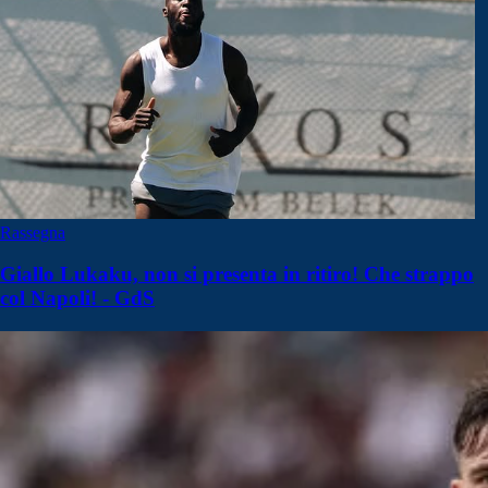
Rassegna
Giallo Lukaku, non si presenta in ritiro! Che strappo
col Napoli! - GdS