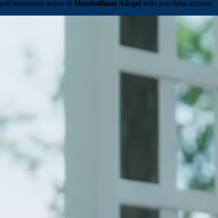
sull'imminente arrivo di
Massimiliano Allegri
sulla panchina azzurra.