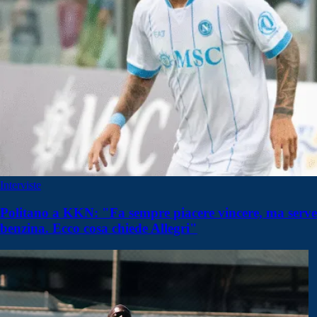
Interviste
Politano a KKN: "Fa sempre piacere vincere, ma serve
benzina. Ecco cosa chiede Allegri"