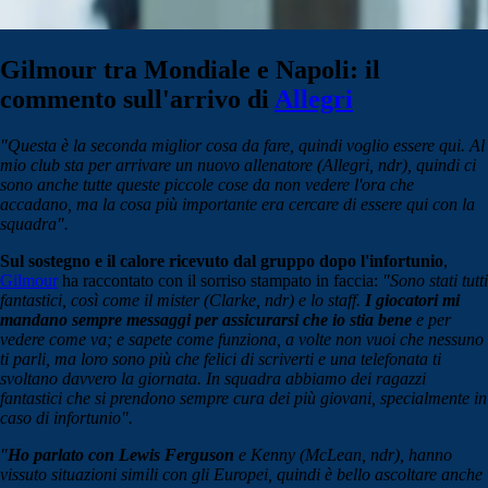
Gilmour tra Mondiale e Napoli: il
commento sull'arrivo di
Allegri
"Questa è la seconda miglior cosa da fare, quindi voglio essere qui. Al
mio club sta per arrivare un nuovo allenatore (Allegri, ndr), quindi ci
sono anche tutte queste piccole cose da non vedere l'ora che
accadano, ma la cosa più importante era cercare di essere qui con la
squadra".
Sul sostegno e il calore ricevuto dal gruppo dopo l'infortunio
,
Gilmour
ha raccontato con il sorriso stampato in faccia:
"Sono stati tutti
fantastici, così come il mister (Clarke, ndr) e lo staff.
I giocatori mi
mandano sempre messaggi per assicurarsi che io stia bene
e per
vedere come va; e sapete come funziona, a volte non vuoi che nessuno
ti parli, ma loro sono più che felici di scriverti e una telefonata ti
svoltano davvero la giornata. In squadra abbiamo dei ragazzi
fantastici che si prendono sempre cura dei più giovani, specialmente in
caso di infortunio".
"
Ho parlato con Lewis Ferguson
e Kenny (McLean, ndr), hanno
vissuto situazioni simili con gli Europei, quindi è bello ascoltare anche