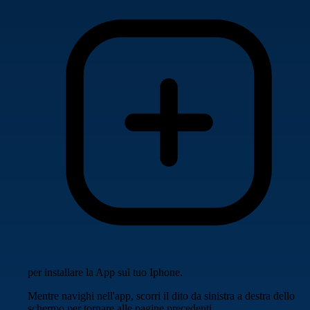
per installare la App sul tuo Iphone.
Mentre navighi nell'app, scorri il dito da sinistra a destra dello
schermo per tornare alle pagine precedenti