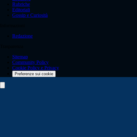
Rubriche
Editoriali
Gossip e Curiosità
Informazioni
Redazione
Trasparenza
Sitemap
Community Policy
Cookie Policy e Privacy
Preferenze sui cookie