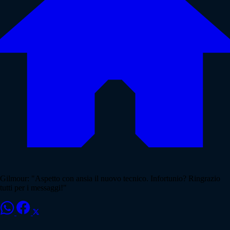
Gilmour: "Aspetto con ansia il nuovo tecnico. Infortunio? Ringrazio
tutti per i messaggi!"