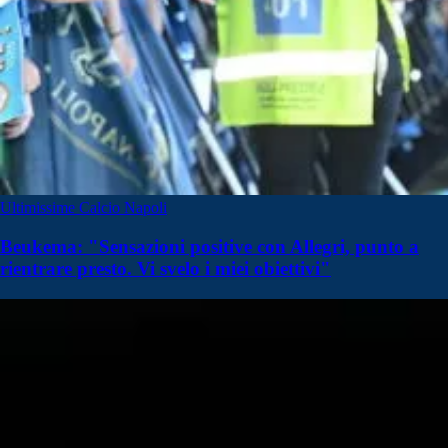
Ultimissime Calcio Napoli
Beukema: "Sensazioni positive con Allegri, punto a
rientrare presto. Vi svelo i miei obiettivi"