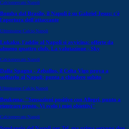
Calciomercato Napoli
Bomba dal Brasile, il Napoli è su Gabriel Jesus: c'è
l'apertura dell'attaccante
Ultimissime Calcio Napoli
Lukaku, l'addio al Napoli si avvicina: offerte da
almeno quattro club. La valutazione - Sky
Calciomercato Napoli
Dalla Spagna - Zeballos, il Celta Vigo prova a
soffiarlo al Napoli: punta a chiudere subito
Ultimissime Calcio Napoli
Beukema: "Sensazioni positive con Allegri, punto a
rientrare presto. Vi svelo i miei obiettivi"
Calciomercato Napoli
Sondaggio del Napoli per Tel, ma prima servono due