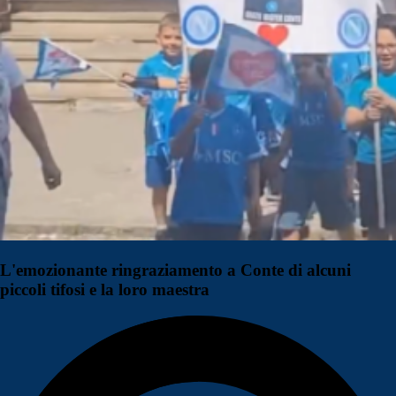
L'emozionante ringraziamento a Conte di alcuni
piccoli tifosi e la loro maestra