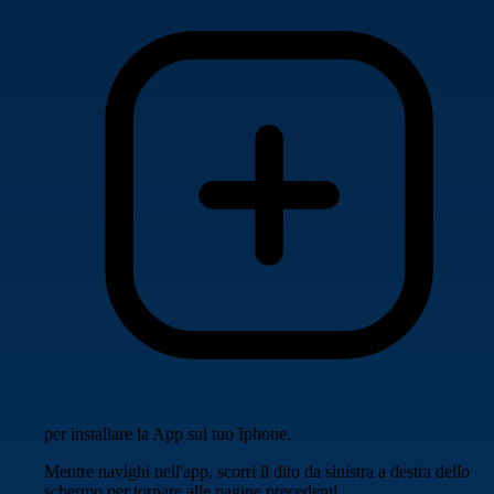
per installare la App sul tuo Iphone.
Mentre navighi nell'app, scorri il dito da sinistra a destra dello
schermo per tornare alle pagine precedenti