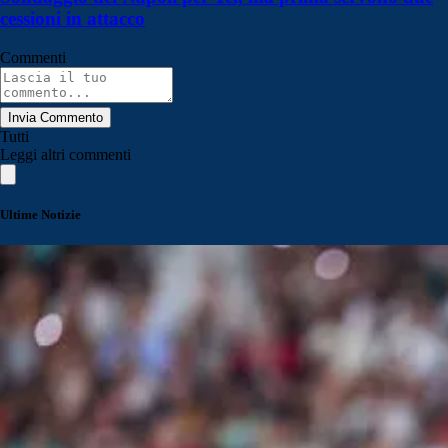
cessioni in attacco
Commenti
Invia Commento
Tutti
Leggi altri commenti
Ultime Notizie