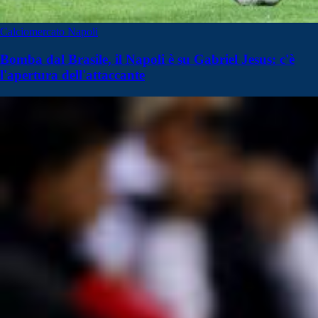
Calciomercato Napoli
Bomba dal Brasile, il Napoli è su Gabriel Jesus: c'è
l'apertura dell'attaccante