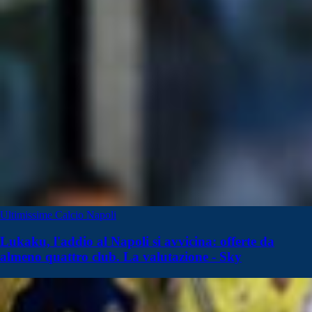
Ultimissime Calcio Napoli
Lukaku, l'addio al Napoli si avvicina: offerte da
almeno quattro club. La valutazione - Sky