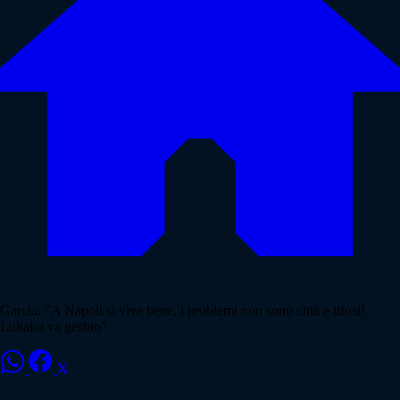
Garcia: "A Napoli si vive bene, i problemi non sono città e tifosi!
Lukaku va gestito"