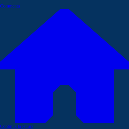
Commenta
Continua la lettura