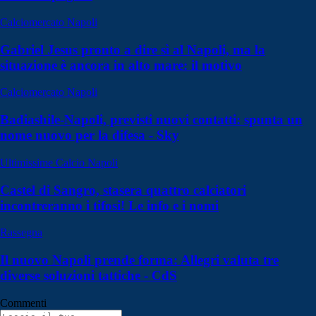
Calciomercato Napoli
Gabriel Jesus pronto a dire sì al Napoli, ma la
situazione è ancora in alto mare: il motivo
Calciomercato Napoli
Badiashile-Napoli, previsti nuovi contatti: spunta un
nome nuovo per la difesa - Sky
Ultimissime Calcio Napoli
Castel di Sangro, stasera quattro calciatori
incontreranno i tifosi! Le info e i nomi
Rassegna
Il nuovo Napoli prende forma: Allegri valuta tre
diverse soluzioni tattiche - CdS
Commenti