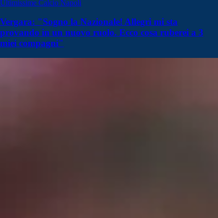
Ultimissime Calcio Napoli
Vergara: "Sogno la Nazionale! Allegri mi sta
provando in un nuovo ruolo. Ecco cosa ruberei a 3
miei compagni"