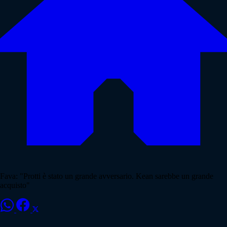
Fava: "Protti è stato un grande avversario. Kean sarebbe un grande
acquisto"