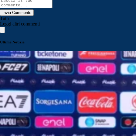
Invia Commento
Tutti
Leggi altri commenti
Ultime Notizie