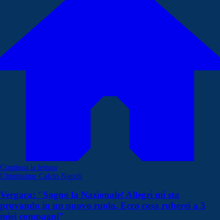
Continua la lettura
Ultimissime Calcio Napoli
Vergara: "Sogno la Nazionale! Allegri mi sta
provando in un nuovo ruolo. Ecco cosa ruberei a 3
miei compagni"