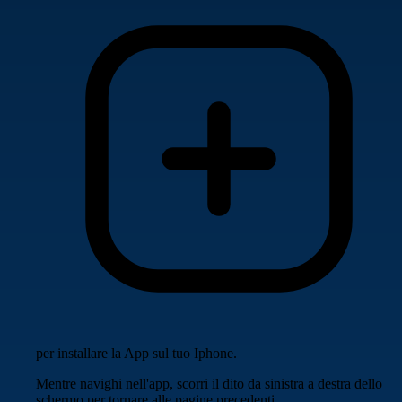
per installare la App sul tuo Iphone.
Mentre navighi nell'app, scorri il dito da sinistra a destra dello
schermo per tornare alle pagine precedenti