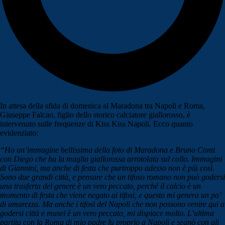
In attesa della sfida di domenica al Maradona tra Napoli e Roma,
Giuseppe Falcao, figlio dello storico calciatore giallorosso, è
intervenuto sulle frequenze di Kiss Kiss Napoli. Ecco quanto
evidenziato:
“Ho un’immagine bellissima della foto di Maradona e Bruno Conti
con Diego che ha la maglia giallorossa arrotolata sul collo. Immagini
di Giannini, ma anche di festa che purtroppo adesso non è più così.
Sono due grandi città, e pensare che un tifoso romano non può godersi
una trasferta del genere è un vero peccato, perché il calcio è un
momento di festa che viene negato ai tifosi, e questo mi genera un po’
di amarezza. Ma anche i tifosi del Napoli che non possono venire qui a
godersi città e musei è un vero peccato, mi dispiace molto. L’ultima
partita con la Roma di mio padre fu proprio a Napoli e segnò con gli