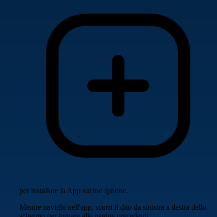
per installare la App sul tuo Iphone.
Mentre navighi nell'app, scorri il dito da sinistra a destra dello
schermo per tornare alle pagine precedenti