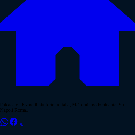
Falcao Jr: "Kvara il più forte in Italia, McTominay dominante. Su
Napoli-Roma..."