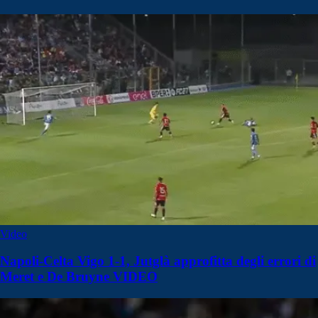
Video
Napoli-Celta Vigo 1-1, Jutglà approfitta degli errori di
Meret e De Bruyne VIDEO