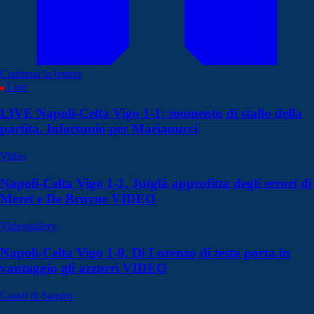
Continua la lettura
Live
LIVE Napoli-Celta Vigo 1-1: momento di stallo della
partita. Infortunio per Marianucci
Video
Napoli-Celta Vigo 1-1, Jutglà approfitta degli errori di
Meret e De Bruyne VIDEO
Videogallery
Napoli-Celta Vigo 1-0, Di Lorenzo di testa porta in
vantaggio gli azzurri VIDEO
Castel di Sangro