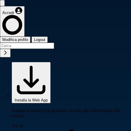
Accedi
Modifica profilo
Logout
Installa la Web App
Installa la nostra App gratuita e accedi più velocemente alle
notizie
Tocca