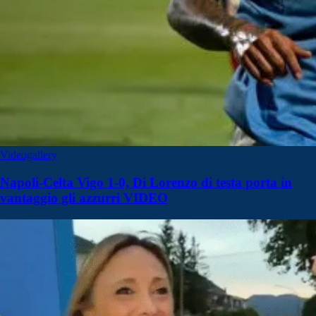
Videogallery
Napoli-Celta Vigo 1-0, Di Lorenzo di testa porta in
vantaggio gli azzurri VIDEO