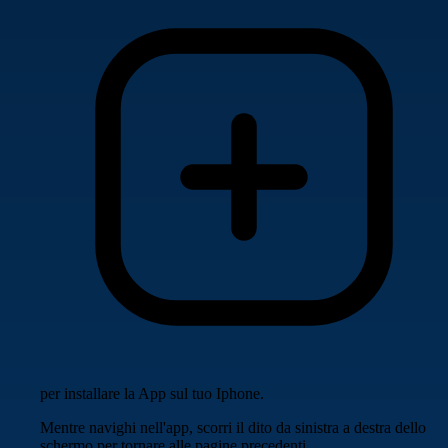
per installare la App sul tuo Iphone.
Mentre navighi nell'app, scorri il dito da sinistra a destra dello
schermo per tornare alle pagine precedenti