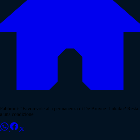
Fabbroni: "Favorevole alla permanenza di De Bruyne. Lukaku? Resta
a una condizione"