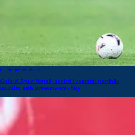
Calciomercato Napoli
Gabriel Jesus-Napoli, avviati i contatti: possibile
incontro nelle prossime ore - Sky