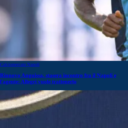
Calciomercato Napoli
Rinnovo Anguissa, stasera incontro fra il Napoli e
l'agente: Allegri vuole trattenerlo