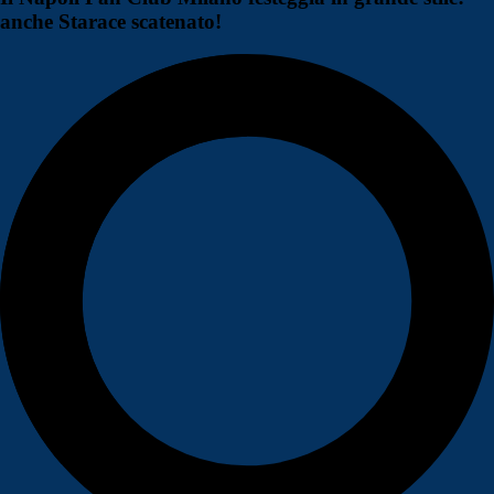
anche Starace scatenato!