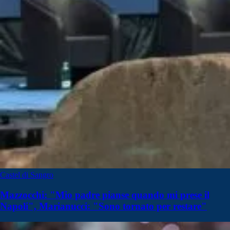
Castel di Sangro
Mazzocchi: "Mio padre pianse quando mi prese il
Napoli", Marianucci: "Sono tornato per restare"