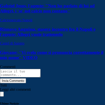
Gabriel Jesus, l'agente: "Non ho parlato di lui ad
Allegri, i 'se' nel calcio non contano"
Calciomercato Napoli
Rinnovo Anguissa, stasera incontro fra il Napoli e
l'agente: Allegri vuole trattenerlo
Castel di Sangro
Giovane: "Vi svelo come si pronuncia correttamente il
mio nome" VIDEO
Commenti
Invia Commento
Tutti
Leggi altri commenti
Ultime Notizie