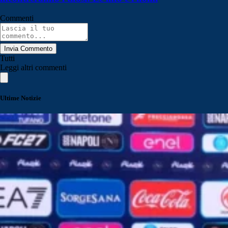
Commenti
Invia Commento
Tutti
Leggi altri commenti
Ultime Notizie