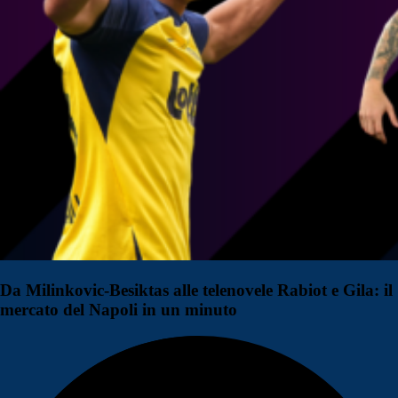
Da Milinkovic-Besiktas alle telenovele Rabiot e Gila: il
mercato del Napoli in un minuto