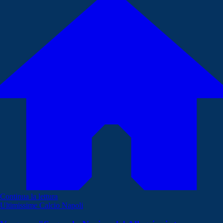
Continua la lettura
Ultimissime Calcio Napoli