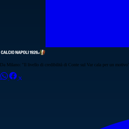
Da Milano: "Il livello di credibilità di Conte sul Var cala per un motivo