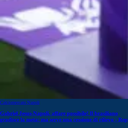
Calciomercato Napoli
Gabriel Jesus-Napoli, affare possibile! Il brasiliano
gradisce la meta: ma serve una cessione di rilievo - Rep