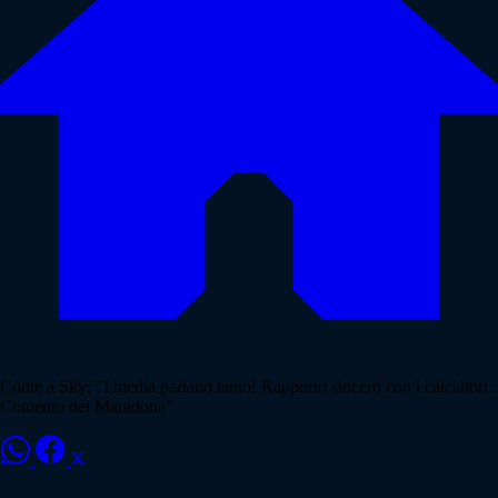
Conte a Sky: "I media parlano tanto! Rapporto sincero con i calciatori.
Contento del Maradona"