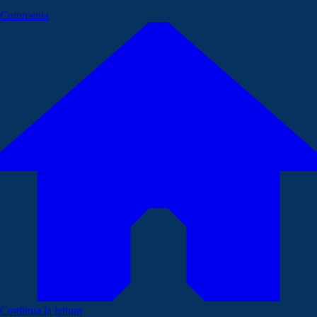
Commenta
Continua la lettura