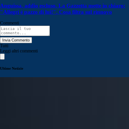
Anguissa, addio escluso. La Gazzetta mette in chiaro:
"Allegri è pazzo di lui!". Cosa filtra sul rinnovo
Commenti
Invia Commento
Tutti
Leggi altri commenti
Ultime Notizie