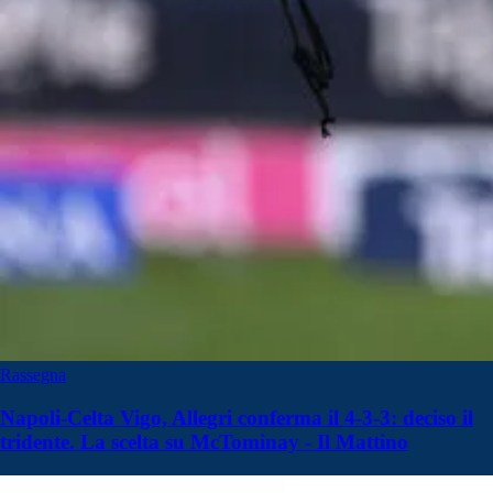
Rassegna
Napoli-Celta Vigo, Allegri conferma il 4-3-3: deciso il
tridente. La scelta su McTominay - Il Mattino