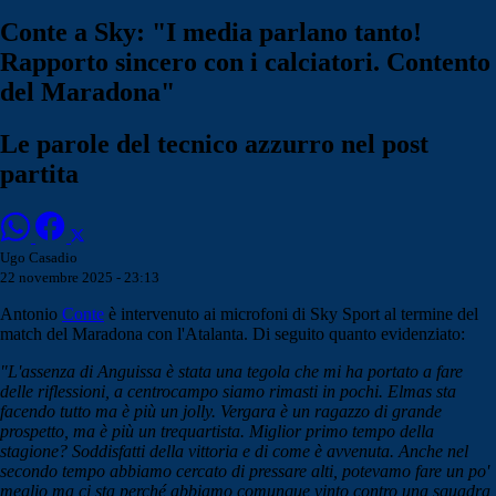
Conte a Sky: "I media parlano tanto!
Rapporto sincero con i calciatori. Contento
del Maradona"
Le parole del tecnico azzurro nel post
partita
Ugo Casadio
22 novembre 2025 - 23:13
Antonio
Conte
è intervenuto ai microfoni di Sky Sport al termine del
match del Maradona con l'Atalanta. Di seguito quanto evidenziato:
"L'assenza di Anguissa è stata una tegola che mi ha portato a fare
delle riflessioni, a centrocampo siamo rimasti in pochi. Elmas sta
facendo tutto ma è più un jolly. Vergara è un ragazzo di grande
prospetto, ma è più un trequartista. Miglior primo tempo della
stagione? Soddisfatti della vittoria e di come è avvenuta. Anche nel
secondo tempo abbiamo cercato di pressare alti, potevamo fare un po'
meglio ma ci sta perché abbiamo comunque vinto contro una squadra