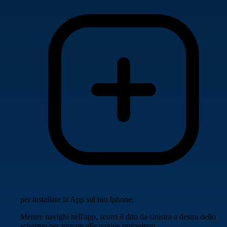
per installare la App sul tuo Iphone.
Mentre navighi nell'app, scorri il dito da sinistra a destra dello
schermo per tornare alle pagine precedenti