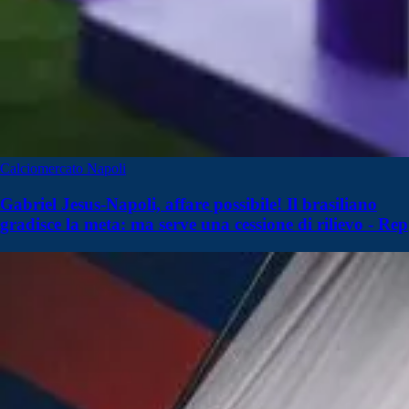
Calciomercato Napoli
Gabriel Jesus-Napoli, affare possibile! Il brasiliano
gradisce la meta: ma serve una cessione di rilievo - Rep