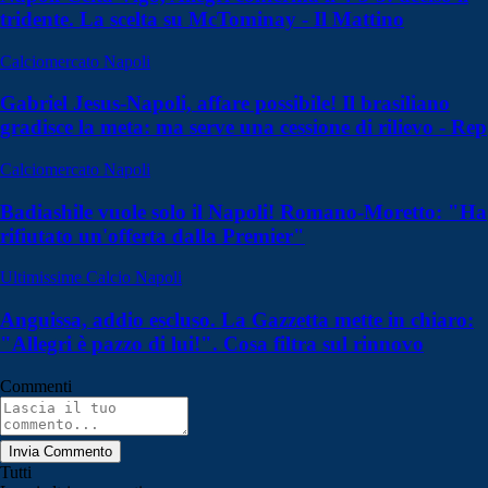
tridente. La scelta su McTominay - Il Mattino
Calciomercato Napoli
Gabriel Jesus-Napoli, affare possibile! Il brasiliano
gradisce la meta: ma serve una cessione di rilievo - Rep
Calciomercato Napoli
Badiashile vuole solo il Napoli! Romano-Moretto: "Ha
rifiutato un'offerta dalla Premier"
Ultimissime Calcio Napoli
Anguissa, addio escluso. La Gazzetta mette in chiaro:
"Allegri è pazzo di lui!". Cosa filtra sul rinnovo
Commenti
Invia Commento
Tutti