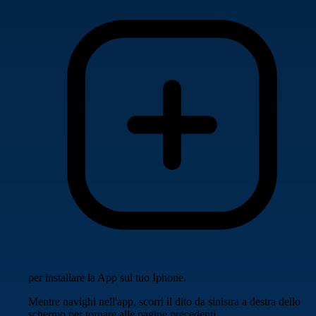
per installare la App sul tuo Iphone.
Mentre navighi nell'app, scorri il dito da sinistra a destra dello
schermo per tornare alle pagine precedenti