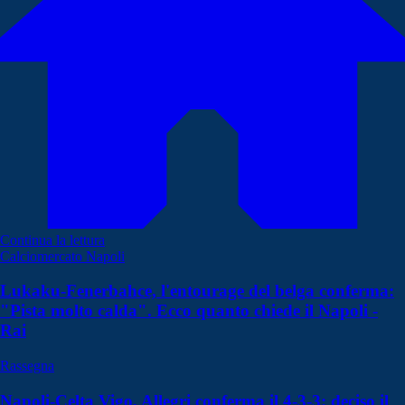
Continua la lettura
Calciomercato Napoli
Lukaku-Fenerbahce, l'entourage del belga conferma:
"Pista molto calda". Ecco quanto chiede il Napoli -
Rai
Rassegna
Napoli-Celta Vigo, Allegri conferma il 4-3-3: deciso il