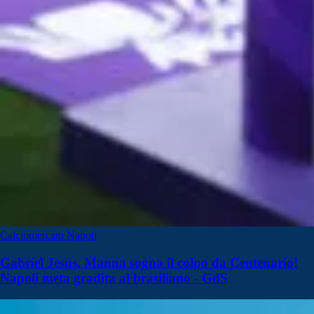
Calciomercato Napoli
Gabriel Jesus, Manna sogna il colpo da Centenario!
Napoli meta gradita al brasiliano - GdS