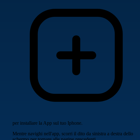
per installare la App sul tuo Iphone.
Mentre navighi nell'app, scorri il dito da sinistra a destra dello
schermo per tornare alle pagine precedenti