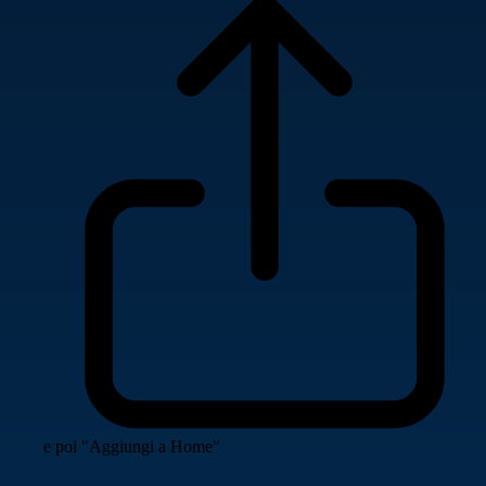
e poi "Aggiungi a Home"