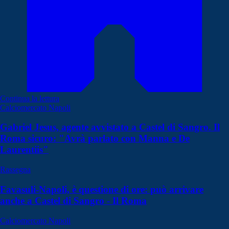
Continua la lettura
Calciomercato Napoli
Gabriel Jesus, agente avvistato a Castel di Sangro. Il
Roma sicuro: "Avrà parlato con Manna e De
Laurentiis"
Rassegna
Favasuli-Napoli, è questione di ore: può arrivare
anche a Castel di Sangro - Il Roma
Calciomercato Napoli