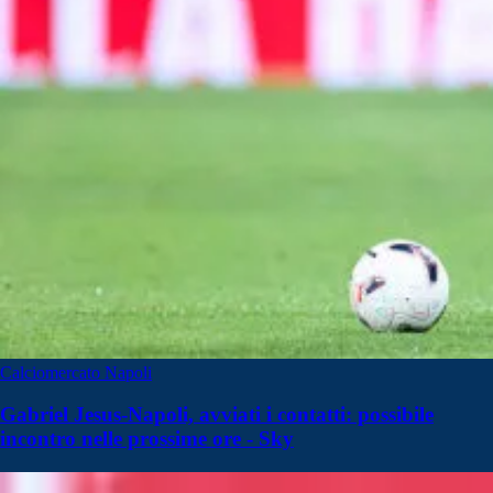
Calciomercato Napoli
Gabriel Jesus-Napoli, avviati i contatti: possibile
incontro nelle prossime ore - Sky