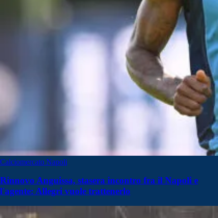
Calciomercato Napoli
Rinnovo Anguissa, stasera incontro fra il Napoli e
l'agente: Allegri vuole trattenerlo