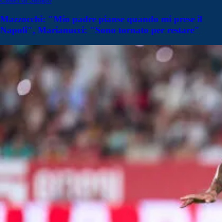
Mazzocchi: "Mio padre pianse quando mi prese il
Napoli", Marianucci: "Sono tornato per restare"