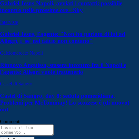
Gabriel Jesus-Napoli, avviati i contatti: possibile
incontro nelle prossime ore - Sky
Interviste
Gabriel Jesus, l'agente: "Non ho parlato di lui ad
Allegri, i 'se' nel calcio non contano"
Calciomercato Napoli
Rinnovo Anguissa, stasera incontro fra il Napoli e
l'agente: Allegri vuole trattenerlo
Castel di Sangro
Castel di Sangro, day 8: seduta pomeridiana.
Problemi per McTominay! Lo scozzese è (di nuovo)
out
Commenti