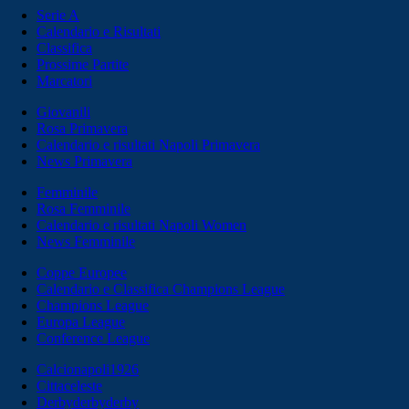
Serie A
Calendario e Risultati
Classifica
Prossime Partite
Marcatori
Giovanili
Rosa Primavera
Calendario e risultati Napoli Primavera
News Primavera
Femminile
Rosa Femminile
Calendario e risultati Napoli Women
News Femminile
Coppe Europee
Calendario e Classifica Champions League
Champions League
Europa League
Conference League
Calcionapoli1926
Cittaceleste
Derbyderbyderby