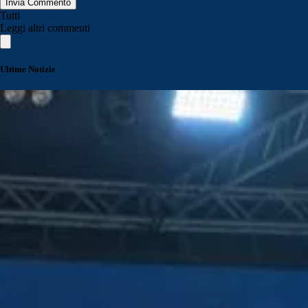
Invia Commento
Tutti
Leggi altri commenti
Ultime Notizie