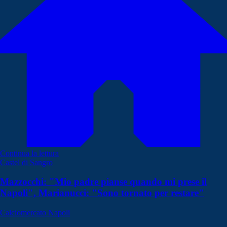
Continua la lettura
Castel di Sangro
Mazzocchi: "Mio padre pianse quando mi prese il
Napoli", Marianucci: "Sono tornato per restare"
Calciomercato Napoli