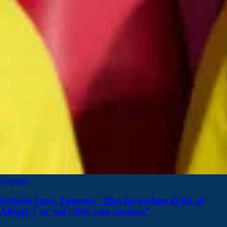
Interviste
Gabriel Jesus, l'agente: "Non ho parlato di lui ad
Allegri, i 'se' nel calcio non contano"