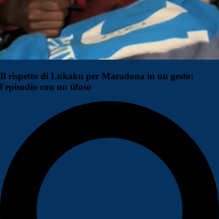
Il rispetto di Lukaku per Maradona in un gesto:
l'episodio con un tifoso