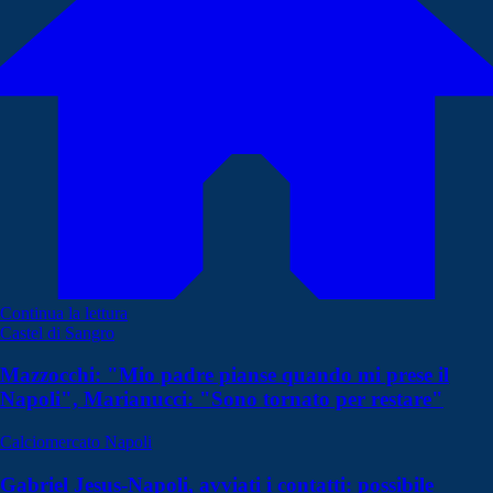
Continua la lettura
Castel di Sangro
Mazzocchi: "Mio padre pianse quando mi prese il
Napoli", Marianucci: "Sono tornato per restare"
Calciomercato Napoli
Gabriel Jesus-Napoli, avviati i contatti: possibile