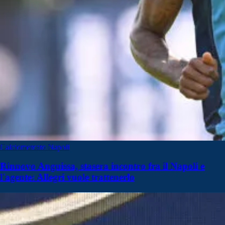
Calciomercato Napoli
Rinnovo Anguissa, stasera incontro fra il Napoli e
l'agente: Allegri vuole trattenerlo