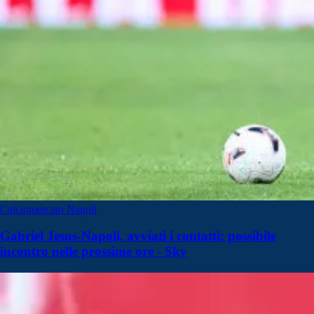
Calciomercato Napoli
Gabriel Jesus-Napoli, avviati i contatti: possibile
incontro nelle prossime ore - Sky