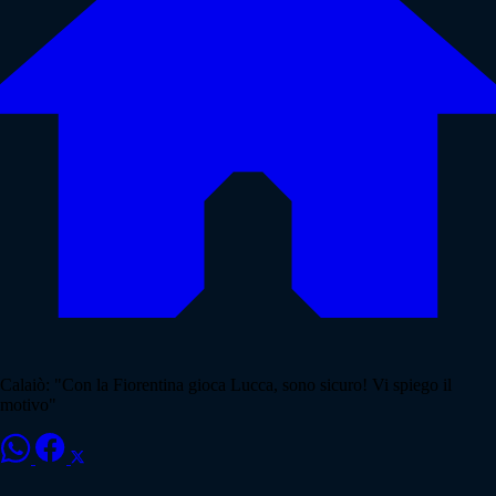
Calaiò: "Con la Fiorentina gioca Lucca, sono sicuro! Vi spiego il
motivo"