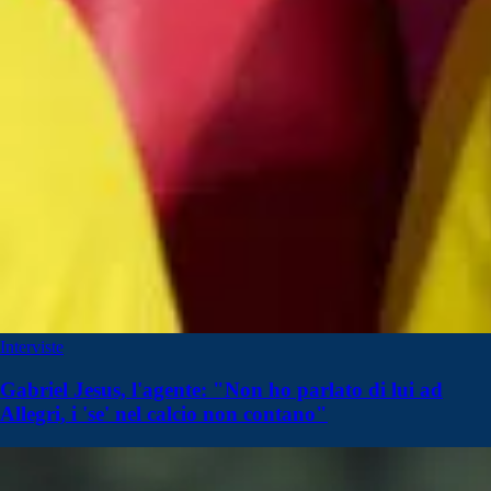
Interviste
Gabriel Jesus, l'agente: "Non ho parlato di lui ad
Allegri, i 'se' nel calcio non contano"