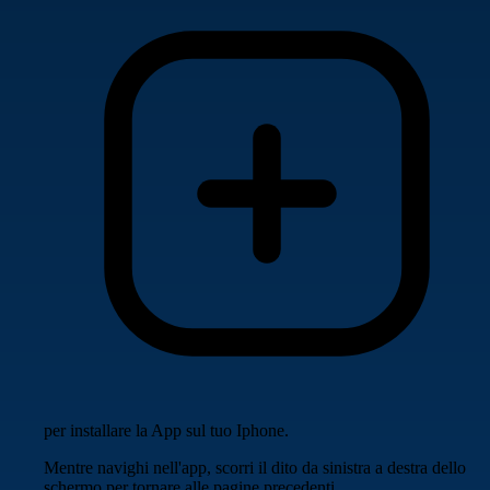
per installare la App sul tuo Iphone.
Mentre navighi nell'app, scorri il dito da sinistra a destra dello
schermo per tornare alle pagine precedenti