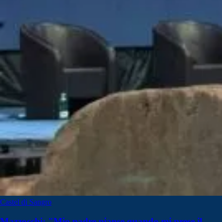
Castel di Sangro
Mazzocchi: "Mio padre pianse quando mi prese il