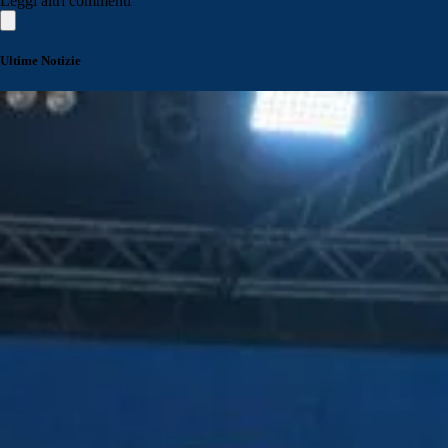
Leggi altri commenti
Ultime Notizie