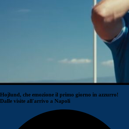
Hojlund, che emozione il primo giorno in azzurro!
Dalle visite all'arrivo a Napoli