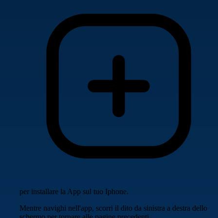
per installare la App sul tuo Iphone.
Mentre navighi nell'app, scorri il dito da sinistra a destra dello
schermo per tornare alle pagine precedenti