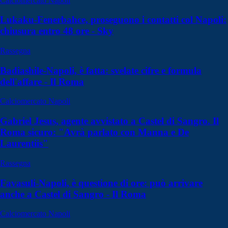
Calciomercato Napoli
Lukaku-Fenerbahce, proseguono i contatti col Napoli:
chiusura entro 48 ore - Sky
Rassegna
Badiashile-Napoli, è fatta: svelate cifre e formula
dell'affare - Il Roma
Calciomercato Napoli
Gabriel Jesus, agente avvistato a Castel di Sangro. Il
Roma sicuro: "Avrà parlato con Manna e De
Laurentiis"
Rassegna
Favasuli-Napoli, è questione di ore: può arrivare
anche a Castel di Sangro - Il Roma
Calciomercato Napoli