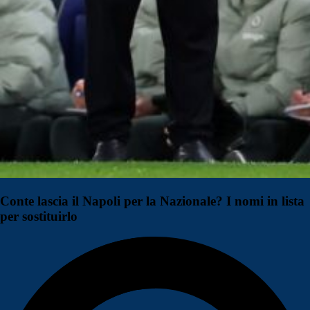
Conte lascia il Napoli per la Nazionale? I nomi in lista
per sostituirlo