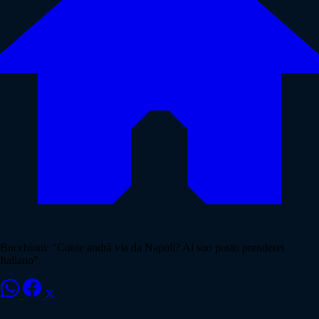
Bucchioni: "Conte andrà via da Napoli? Al suo posto prenderei
Italiano"