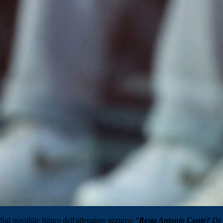
Sul possibile futuro dell'allenatore azzurro:
"
Resta Antonio Conte?
De