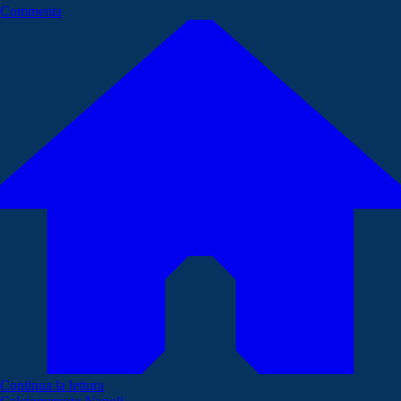
Commenta
Continua la lettura