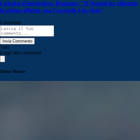
Lukaku-Fenerbahce, Romano: "Il Napoli ha rifiutato
la prima offerta, ma l'accordo è in vista"
Commenti
Invia Commento
Tutti
Leggi altri commenti
Ultime Notizie