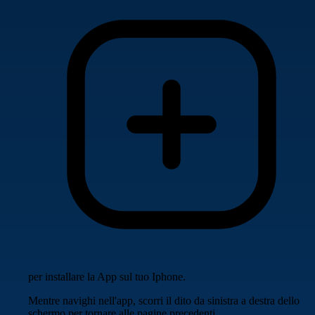
per installare la App sul tuo Iphone.
Mentre navighi nell'app, scorri il dito da sinistra a destra dello
schermo per tornare alle pagine precedenti