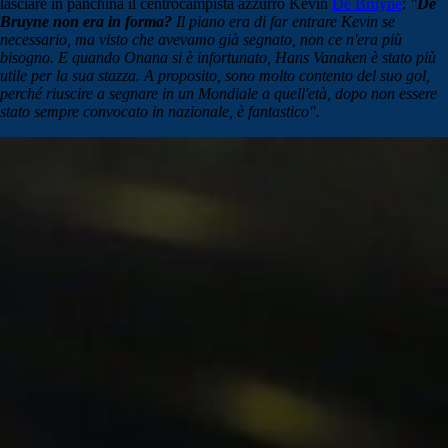
lasciare in panchina il centrocampista azzurro Kevin
De Bruyne
:
"
De
Bruyne non era in forma?
Il piano era di far entrare Kevin se
necessario, ma visto che avevamo già segnato, non ce n'era più
bisogno. E quando Onana si è infortunato, Hans Vanaken è stato più
utile per la sua stazza. A proposito, sono molto contento del suo gol,
perché riuscire a segnare in un Mondiale a quell'età, dopo non essere
stato sempre convocato in nazionale, è fantastico".