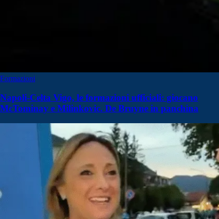
Formazioni
Napoli-Celta Vigo, le formazioni ufficiali: giocano
McTominay e Milinkovic. De Bruyne in panchina