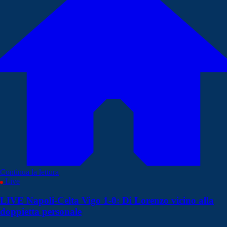
Continua la lettura
Live
LIVE Napoli-Celta Vigo 1-0: Di Lorenzo vicino alla
doppietta personale