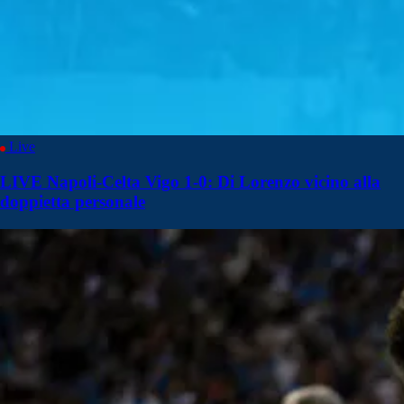
Live
LIVE Napoli-Celta Vigo 1-0: Di Lorenzo vicino alla
doppietta personale