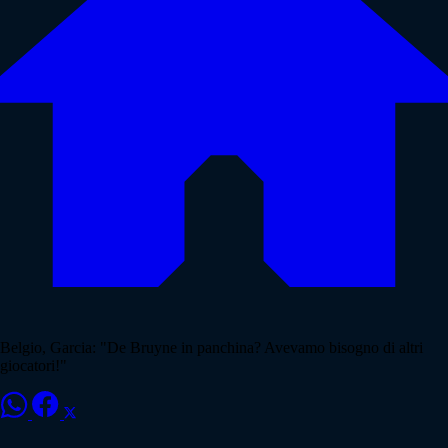
Belgio, Garcia: "De Bruyne in panchina? Avevamo bisogno di altri
giocatori!"