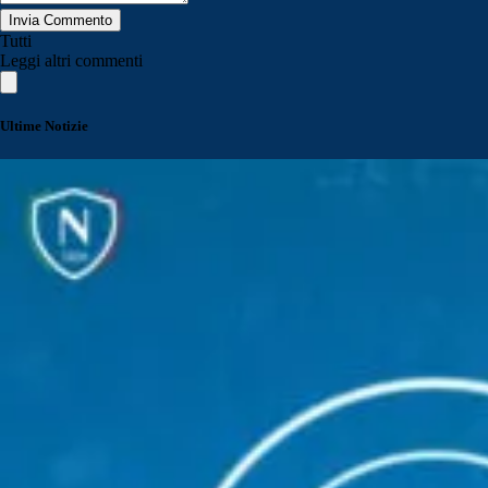
Invia Commento
Tutti
Leggi altri commenti
Ultime Notizie