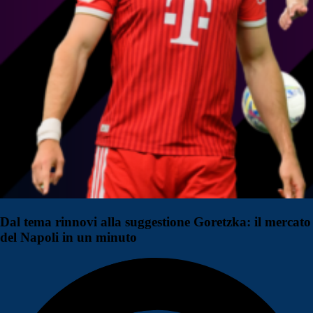
Dal tema rinnovi alla suggestione Goretzka: il mercato
del Napoli in un minuto