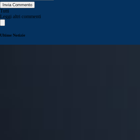
Invia Commento
Tutti
Leggi altri commenti
Ultime Notizie