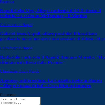
Rassegna
Napoli-Celta Vigo, Allegri conferma il 4-3-3: deciso il
tridente. La scelta su McTominay - Il Mattino
Calciomercato Napoli
Gabriel Jesus-Napoli, affare possibile! Il brasiliano
gradisce la meta: ma serve una cessione di rilievo - Rep
Calciomercato Napoli
Badiashile vuole solo il Napoli! Romano-Moretto: "Ha
rifiutato un'offerta dalla Premier"
Ultimissime Calcio Napoli
Anguissa, addio escluso. La Gazzetta mette in chiaro:
"Allegri è pazzo di lui!". Cosa filtra sul rinnovo
Commenti