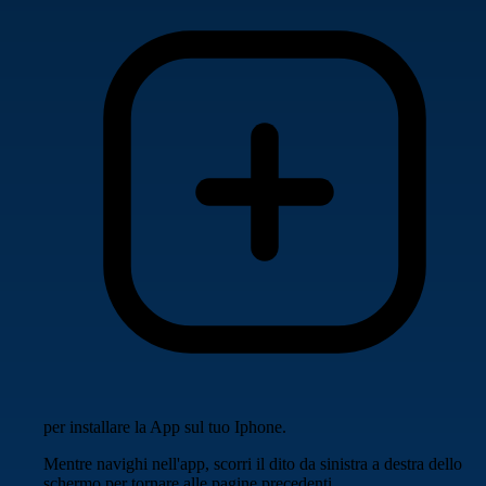
per installare la App sul tuo Iphone.
Mentre navighi nell'app, scorri il dito da sinistra a destra dello
schermo per tornare alle pagine precedenti