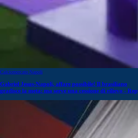
Calciomercato Napoli
Gabriel Jesus-Napoli, affare possibile! Il brasiliano
gradisce la meta: ma serve una cessione di rilievo - Rep