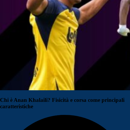
Chi è Anan Khalaili? Fisicità e corsa come principali
caratteristiche