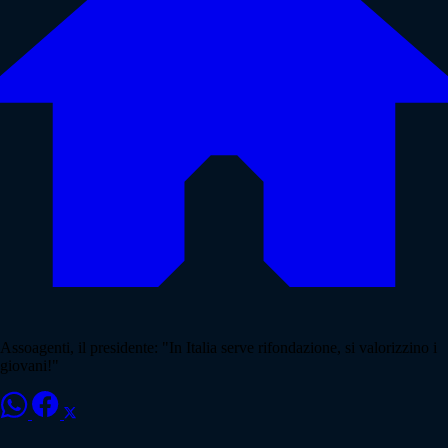
Assoagenti, il presidente: "In Italia serve rifondazione, si valorizzino i
giovani!"