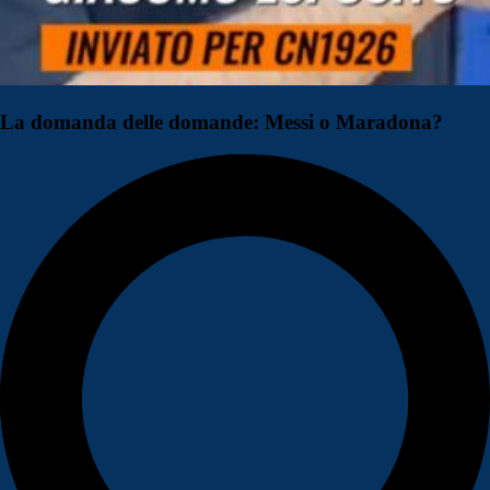
La domanda delle domande: Messi o Maradona?