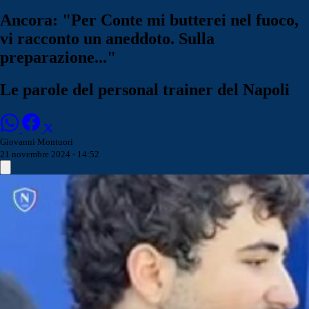
Ancora: "Per Conte mi butterei nel fuoco,
vi racconto un aneddoto. Sulla
preparazione..."
Le parole del personal trainer del Napoli
Giovanni Montuori
21 novembre 2024 - 14:52