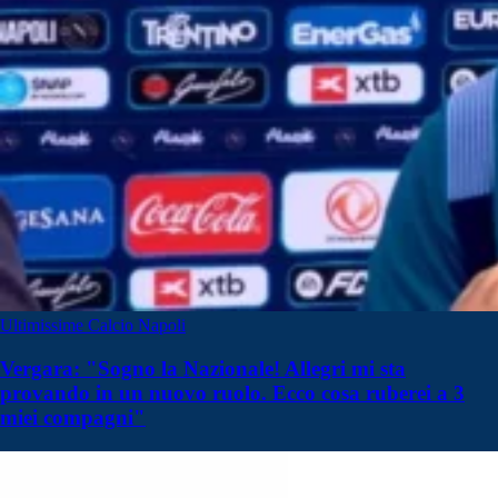
Ultimissime Calcio Napoli
Vergara: "Sogno la Nazionale! Allegri mi sta
provando in un nuovo ruolo. Ecco cosa ruberei a 3
miei compagni"