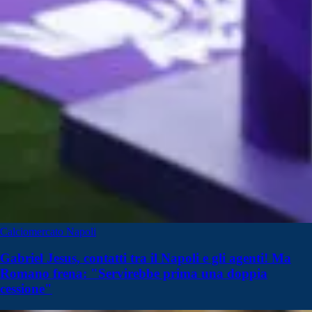
Calciomercato Napoli
Gabriel Jesus, contatti tra il Napoli e gli agenti! Ma
Romano frena: "Servirebbe prima una doppia
cessione"