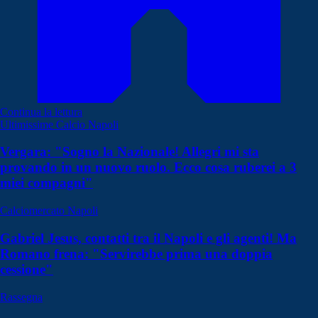
Continua la lettura
Ultimissime Calcio Napoli
Vergara: "Sogno la Nazionale! Allegri mi sta
provando in un nuovo ruolo. Ecco cosa ruberei a 3
miei compagni"
Calciomercato Napoli
Gabriel Jesus, contatti tra il Napoli e gli agenti! Ma
Romano frena: "Servirebbe prima una doppia
cessione"
Rassegna