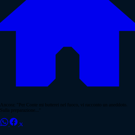
Ancora: "Per Conte mi butterei nel fuoco, vi racconto un aneddoto.
Sulla preparazione..."