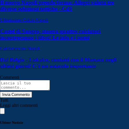
Il nuovo Napoli prende forma: Allegri valuta tre
diverse soluzioni tattiche - CdS
Ultimissime Calcio Napoli
Castel di Sangro, stasera quattro calciatori
incontreranno i tifosi! Le info e i nomi
Calciomercato Napoli
Dal Belgio - Lukaku, contatti con il Monaco negli
ultimi giorni! C'è un ostacolo importante
Commenti
Invia Commento
Tutti
Leggi altri commenti
Ultime Notizie