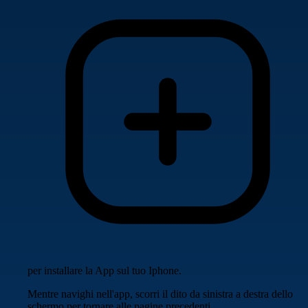
per installare la App sul tuo Iphone.
Mentre navighi nell'app, scorri il dito da sinistra a destra dello
schermo per tornare alle pagine precedenti