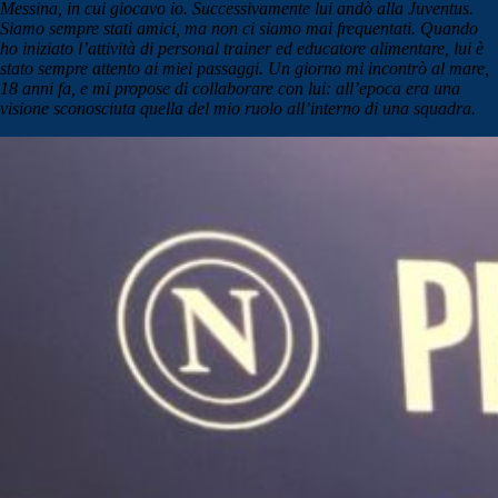
Messina, in cui giocavo io. Successivamente lui andò alla Juventus.
Siamo sempre stati amici, ma non ci siamo mai frequentati. Quando
ho iniziato l’attività di personal trainer ed educatore alimentare, lui è
stato sempre attento ai miei passaggi. Un giorno mi incontrò al mare,
18 anni fa, e mi propose di collaborare con lui: all’epoca era una
visione sconosciuta quella del mio ruolo all’interno di una squadra.